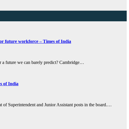
or future workforce – Times of India
or a future we can barely predict? Cambridge…
s of India
 of Superintendent and Junior Assistant posts in the board.…