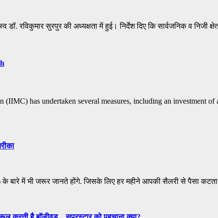
 रविकुमार सुरपुर की अध्यक्षता में हुई। निर्देश दिए कि सार्वजनिक व निजी क्षेत
sh
(IIMC) has undertaken several measures, including an investment of abo
तरीका
 के बारे में भी जरूर जानते होंगे. जिसके लिए हर महीने आपकी सैलरी से पैसा कट
ज रूल करती है बॉलीवुड…सुपरस्टार को पहचाना क्या?