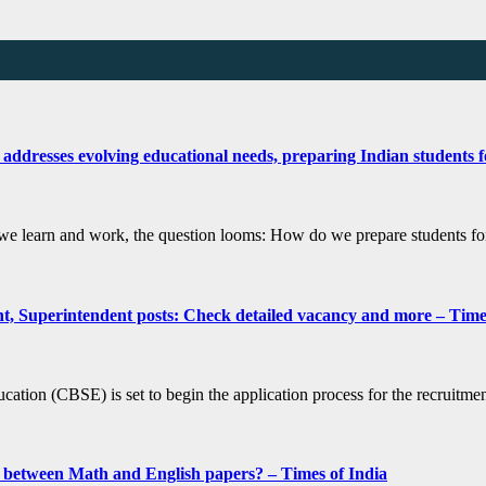
 addresses evolving educational needs, preparing Indian students f
 we learn and work, the question looms: How do we prepare students f
nt, Superintendent posts: Check detailed vacancy and more – Time
ion (CBSE) is set to begin the application process for the recruitment
 between Math and English papers? – Times of India