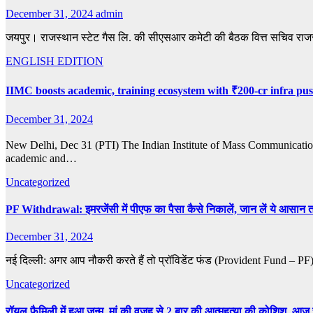
December 31, 2024
admin
जयपुर। राजस्थान स्टेट गैस लि. की सीएसआर कमेटी की बैठक वित्त सचिव राजस्व डॉ.
ENGLISH EDITION
IIMC boosts academic, training ecosystem with ₹200-cr infra pu
December 31, 2024
New Delhi, Dec 31 (PTI) The Indian Institute of Mass Communication 
academic and…
Uncategorized
PF Withdrawal: इमरजेंसी में पीएफ का पैसा कैसे निकालें, जान लें ये आसान 
December 31, 2024
नई दिल्ली: अगर आप नौकरी करते हैं तो प्रॉविडेंट फंड (Provident Fund – PF)
Uncategorized
रॉयल फैमिली में हुआ जन्म, मां की वजह से 2 बार की आत्महत्या की कोशिश, आ