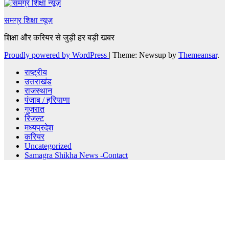
समग्र शिक्षा न्यूज़
शिक्षा और करियर से जुड़ी हर बड़ी खबर
Proudly powered by WordPress
|
Theme: Newsup by
Themeansar
.
राष्ट्रीय
उत्तराखंड
राजस्थान
पंजाब / हरियाणा
गुजरात
रिजल्ट
मध्यप्रदेश
करियर
Uncategorized
Samagra Shikha News -Contact