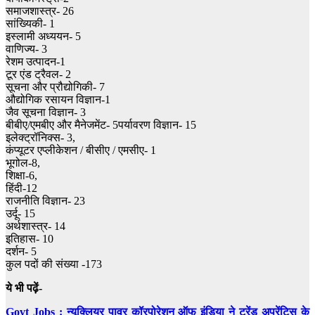
समाजशास्त्र- 26
सांख्यिकी- 1
इस्लामी अध्ययन- 5
वाणिज्य- 3
रेशम उत्पादन-1
टूर एंड ट्रैवल- 2
सूचना और प्रौद्योगिकी- 7
औद्योगिक रसायन विज्ञान-1
जैव सूचना विज्ञान- 3
बीबीए/एमबीए और मैनेजमेंट- 5
पर्यावरण विज्ञान- 15
इलेक्ट्रॉनिक्स- 3,
कंप्यूटर एप्लीकेशन / बीसीए / एमसीए- 1
भूगोल-8,
शिक्षा-6,
हिंदी-12
राजनीति विज्ञान- 23
उर्दू- 15
अर्थशास्त्र- 14
इतिहास- 10
दर्शन- 5
कुल पदों की संख्या -173
ये भी पढ़ें-
Govt Jobs : न्यूक्लियर पावर कॉरपोरेशन ऑफ इंडिया ने ट्रेंड अप्रेंटिस के