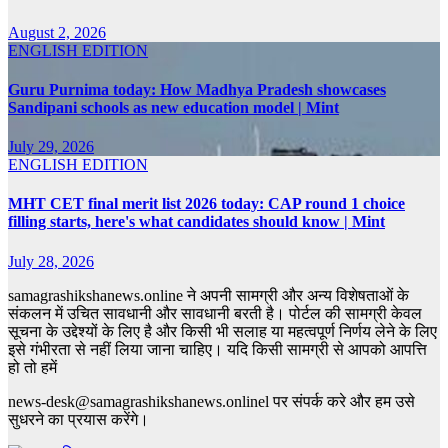
August 2, 2026
ENGLISH EDITION
Guru Purnima today: How Madhya Pradesh showcases
Sandipani schools as new education model | Mint
July 29, 2026
ENGLISH EDITION
MHT CET final merit list 2026 today: CAP round 1 choice
filling starts, here's what candidates should know | Mint
July 28, 2026
samagrashikshanews.online ने अपनी सामग्री और अन्य विशेषताओं के
संकलन में उचित सावधानी और सावधानी बरती है। पोर्टल की सामग्री केवल
सूचना के उद्देश्यों के लिए है और किसी भी सलाह या महत्वपूर्ण निर्णय लेने के लिए
इसे गंभीरता से नहीं लिया जाना चाहिए। यदि किसी सामग्री से आपको आपत्ति
हो तो हमें
news-desk@samagrashikshanews.onlinel पर संपर्क करे और हम उसे
सुधरने का प्रयास करेंगे।