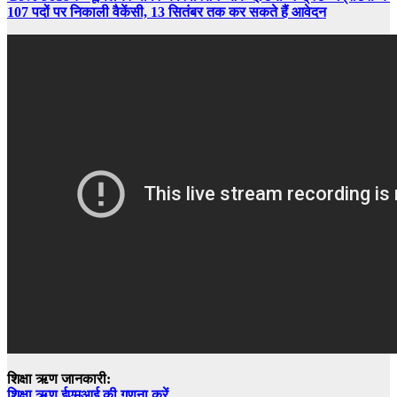
107 पदों पर निकाली वैकेंसी, 13 सितंबर तक कर सकते हैं आवेदन
शिक्षा ऋण जानकारी:
शिक्षा ऋण ईएमआई की गणना करें