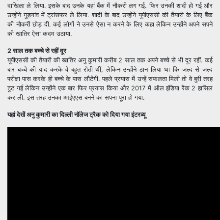
दाखिला ले लिया. इसके बाद उनके यहां बैंक में नौकरी लग गई. फिर उनकी शादी हो गई और
उन्होंने गुड़गांव में ट्रांसफर ले लिया. शादी के बाद उन्होंने यूपीएससी की तैयारी के लिए बैंक
की नौकरी छोड़ दी. कई लोगों ने उनसे ऐसा न करने के लिए कहा लेकिन उन्होंने अपने सपने
की खातिर ऐसा कदम उठाया.
2 साल तक बच्चे से रहीं दूर
यूपीएससी की तैयारी की खातिर अनु कुमारी करीब 2 साल तक अपने बच्चे से भी दूर रहीं. कई
बार बच्चे की याद करके वे बहुत रोती थीं, लेकिन उन्होंने ठान लिया था कि जल्द से जल्द
परीक्षा पास करके ही बच्चे के पास लौटेंगी. पहले प्रयास में उन्हें सफलता मिली तो वे बुरी तरह
टूट गईं लेकिन उन्होंने एक बार फिर प्रयास किया और 2017 में ऑल इंडिया रैंक 2 हासिल
कर ली. इस तरह उनका आईएएस बनने का सपना पूरा हो गया.
यहां देखें अनु कुमारी का दिल्ली नॉलेज ट्रैक को दिया गया इंटरव्यू