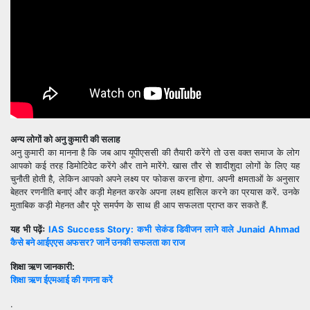
अन्य लोगों को अनु कुमारी की सलाह
अनु कुमारी का मानना है कि जब आप यूपीएससी की तैयारी करेंगे तो उस वक्त समाज के लोग
आपको कई तरह डिमोटिवेट करेंगे और ताने मारेंगे. खास तौर से शादीशुदा लोगों के लिए यह
चुनौती होती है, लेकिन आपको अपने लक्ष्य पर फोकस करना होगा. अपनी क्षमताओं के अनुसार
बेहतर रणनीति बनाएं और कड़ी मेहनत करके अपना लक्ष्य हासिल करने का प्रयास करें. उनके
मुताबिक कड़ी मेहनत और पूरे समर्पण के साथ ही आप सफलता प्राप्त कर सकते हैं.
यह भी पढ़ेंः
IAS Success Story: कभी सेकंड डिवीजन लाने वाले Junaid Ahmad
कैसे बने आईएएस अफसर? जानें उनकी सफलता का राज
शिक्षा ऋण जानकारी:
शिक्षा ऋण ईएमआई की गणना करें
.