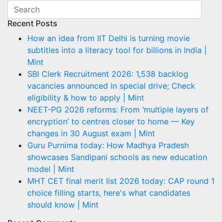
Recent Posts
How an idea from IIT Delhi is turning movie
subtitles into a literacy tool for billions in India |
Mint
SBI Clerk Recruitment 2026: 1,538 backlog
vacancies announced in special drive; Check
eligibility & how to apply | Mint
NEET-PG 2026 reforms: From ‘multiple layers of
encryption’ to centres closer to home — Key
changes in 30 August exam | Mint
Guru Purnima today: How Madhya Pradesh
showcases Sandipani schools as new education
model | Mint
MHT CET final merit list 2026 today: CAP round 1
choice filling starts, here's what candidates
should know | Mint