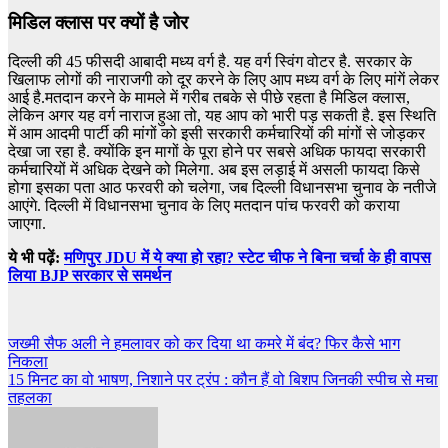
मिडिल क्लास पर क्यों है जोर
दिल्ली की 45 फीसदी आबादी मध्य वर्ग है. यह वर्ग स्विंग वोटर है. सरकार के
खिलाफ लोगों की नाराजगी को दूर करने के लिए आप मध्य वर्ग के लिए मांगें लेकर
आई है.मतदान करने के मामले में गरीब तबके से पीछे रहता है मिडिल क्लास,
लेकिन अगर यह वर्ग नाराज हुआ तो, यह आप को भारी पड़ सकती है. इस स्थिति
में आम आदमी पार्टी की मांगों को इसी सरकारी कर्मचारियों की मांगों से जोड़कर
देखा जा रहा है. क्योंकि इन मागों के पूरा होने पर सबसे अधिक फायदा सरकारी
कर्मचारियों में अधिक देखने को मिलेगा. अब इस लड़ाई में असली फायदा किसे
होगा इसका पता आठ फरवरी को चलेगा, जब दिल्ली विधानसभा चुनाव के नतीजे
आएंगे. दिल्ली में विधानसभा चुनाव के लिए मतदान पांच फरवरी को कराया
जाएगा.
ये भी पढ़ें:
मणिपुर JDU में ये क्या हो रहा? स्टेट चीफ ने बिना चर्चा के ही वापस
लिया BJP सरकार से समर्थन
Post
जख्मी सैफ अली ने हमलावर को कर दिया था कमरे में बंद? फिर कैसे भाग
निकला
navigation
15 मिनट का वो भाषण, निशाने पर ट्रंप : कौन हैं वो बिशप जिनकी स्पीच से मचा
तहलका