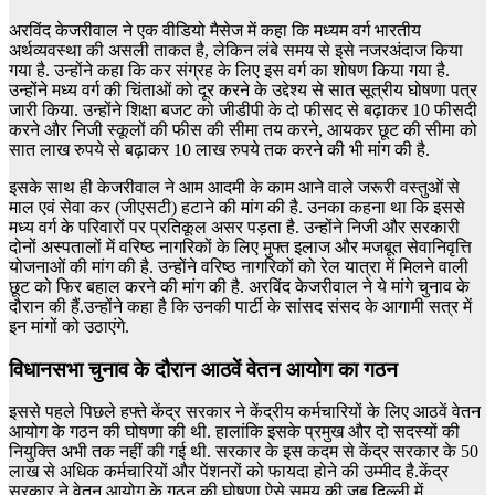
अरविंद केजरीवाल ने एक वीडियो मैसेज में कहा कि मध्यम वर्ग भारतीय
अर्थव्यवस्था की असली ताकत है, लेकिन लंबे समय से इसे नजरअंदाज किया
गया है. उन्होंने कहा कि कर संग्रह के लिए इस वर्ग का शोषण किया गया है.
उन्होंने मध्य वर्ग की चिंताओं को दूर करने के उद्देश्य से सात सूत्रीय घोषणा पत्र
जारी किया. उन्होंने शिक्षा बजट को जीडीपी के दो फीसद से बढ़ाकर 10 फीसदी
करने और निजी स्कूलों की फीस की सीमा तय करने, आयकर छूट की सीमा को
सात लाख रुपये से बढ़ाकर 10 लाख रुपये तक करने की भी मांग की है.
इसके साथ ही केजरीवाल ने आम आदमी के काम आने वाले जरूरी वस्तुओं से
माल एवं सेवा कर (जीएसटी) हटाने की मांग की है. उनका कहना था कि इससे
मध्य वर्ग के परिवारों पर प्रतिकूल असर पड़ता है. उन्होंने निजी और सरकारी
दोनों अस्पतालों में वरिष्ठ नागरिकों के लिए मुफ्त इलाज और मजबूत सेवानिवृत्ति
योजनाओं की मांग की है. उन्होंने वरिष्ठ नागरिकों को रेल यात्रा में मिलने वाली
छूट को फिर बहाल करने की मांग की है. अरविंद केजरीवाल ने ये मांगे चुनाव के
दौरान की हैं.उन्होंने कहा है कि उनकी पार्टी के सांसद संसद के आगामी सत्र में
इन मांगों को उठाएंगे.
विधानसभा चुनाव के दौरान आठवें वेतन आयोग का गठन
इससे पहले पिछले हफ्ते केंद्र सरकार ने केंद्रीय कर्मचारियों के लिए आठवें वेतन
आयोग के गठन की घोषणा की थी. हालांकि इसके प्रमुख और दो सदस्यों की
नियुक्ति अभी तक नहीं की गई थी. सरकार के इस कदम से केंद्र सरकार के 50
लाख से अधिक कर्मचारियों और पेंशनरों को फायदा होने की उम्मीद है.केंद्र
सरकार ने वेतन आयोग के गठन की घोषणा ऐसे समय की जब दिल्ली में