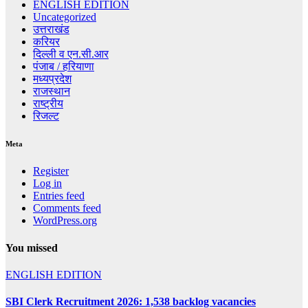
ENGLISH EDITION
Uncategorized
उत्तराखंड
करियर
दिल्ली व एन.सी.आर
पंजाब / हरियाणा
मध्यप्रदेश
राजस्थान
राष्ट्रीय
रिजल्ट
Meta
Register
Log in
Entries feed
Comments feed
WordPress.org
You missed
ENGLISH EDITION
SBI Clerk Recruitment 2026: 1,538 backlog vacancies