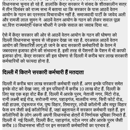
विधानसभा चुनाव हो रहे हैं. हालांकि केंद्र सरकार ने संसद के शीतकालीन सत्र
में तीन दिसंबर को राज्य सभा में बताया था कि सरकार के पास आठवें वेतन
आयोग के गठन का प्रस्ताव विचाराधीन नहीं है. समाजवादी पार्टी के जावेद अली
और रामजी लाल सुमन ने आठवें वेतन आयोग के गठन को लेकर सवाल पूछा
था.वित्त राज्यमंत्री पंकज चौधरी ने उनके सवाल का जवाब दिया था.
ऐसे में केंद्र सरकार की ओर से आठवें वेतन आयोग के गठन की घोषणा को
दिल्ली विधानसभा चुनाव से जोड़कर देखा जा रहा है. दरअसल आठवें वेतन
आयोग की सिफारिशें लागू हो जाने के बाद सरकारी कर्मचारियों के वेतन में
जबरदस्त इजाफा होने की संभावना है. इसी तरह से पेंशनरों के पेंशन में भी काफी
इजाफा होगा. केंद्र सरकार की इस घोषणा से दिल्ली में करीब चार लाख सरकारी
कर्मचारियों को फायदा होना है.
दिल्ली में कितने सरकारी कर्मचारी हैं मतदाता
दिल्ली में करीब चार लाख सरकारी कर्मचारी रहते हैं. अगर इनके परिवार समेत
इनके वोट को देखा जाए, तो इन परिवारों में करीब 10 लाख वोट हैं. दिल्ली के
लिए यह एक बड़ा वोट बैंक हैं. दिल्ली में आरके पुरम, नेताजी नगर, मिंटो रोड,
रानी लक्ष्मी बाई रोड, सरोजनी नगर, पहाड़गंज, मालवीय नगर, सिरी फोर्ट रोड,
मंडी हाउस, एंड्रूयज गंज, पुष्प विहार, तिमारपुर, लोधी कॉलोनी और मयूर विहार
फेस वन जैसी कई कॉलोनियां हैं, जहां बहुतायत में सरकार कर्मचारी रहते हैं. इन
कॉलोनियों के लोग अपनी अपनी विधानसभा क्षेत्रों में निर्णायक भूमिका निभाते हैं.
दिल्ली में नई दिल्ली, दिल्ली कैंट, पहाड़गंज, पटेल नगर और आरके पुरम जैसी
करीब 10 विधानसभा सीटों पर इन सरकारी कर्मचारियों का प्रभाव है.