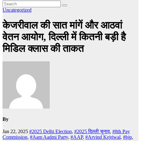
Uncategorized
केजरीवाल की सात मांगें और आठवां
वेतन आयोग, दिल्ली में कितनी बड़ी है
मिडिल क्लास की ताकत
By
Jan 22, 2025
#2025 Delhi Election
,
#2025 दिल्ली चुनाव
,
#8th Pay
Commission
,
#Aam Aadmi Party
,
#AAP
,
#Arvind Kejriwal
,
#bjp
,