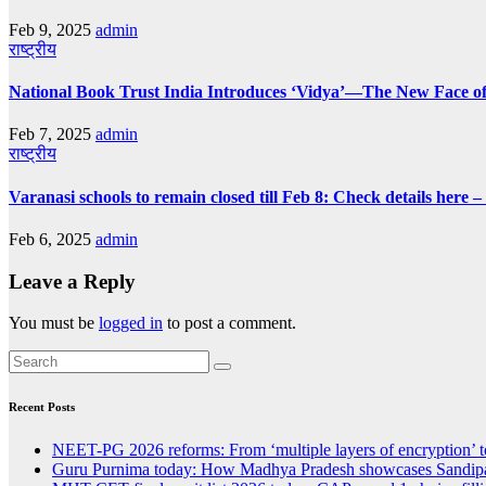
Feb 9, 2025
admin
राष्ट्रीय
National Book Trust India Introduces ‘Vidya’—The New Face of
Feb 7, 2025
admin
राष्ट्रीय
Varanasi schools to remain closed till Feb 8: Check details here 
Feb 6, 2025
admin
Leave a Reply
You must be
logged in
to post a comment.
Recent Posts
NEET-PG 2026 reforms: From ‘multiple layers of encryption’ t
Guru Purnima today: How Madhya Pradesh showcases Sandipan