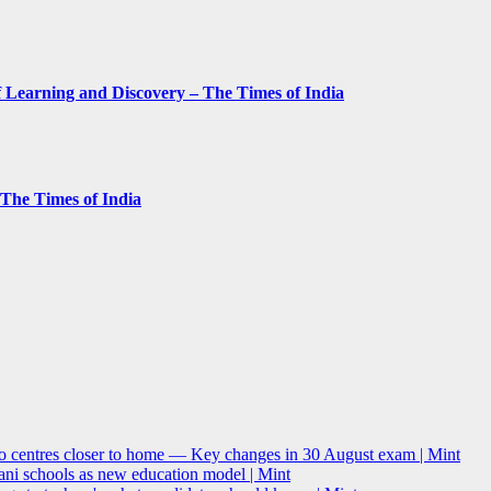
 Learning and Discovery – The Times of India
– The Times of India
o centres closer to home — Key changes in 30 August exam | Mint
i schools as new education model | Mint