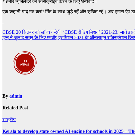
*
हमारे न्यूज़लैटर को सब्सक्राइब करने के लिए धन्यवाद।
एक कहानी याद मत करो! मिंट के साथ जुड़े रहें और सूचित रहें। अब हमारा ऐप ड
.
Post
CBSE 20 सितंबर को लॉन्च करेगी ‘CBSE रीडिंग मिशन’ 2021-23, जानें इसके ब
इग्नू ने जुलाई सत्र के लिए एमबीए एडमिशन 2021 के ऑनलाइन रजिस्ट्रेशन किए
navigation
By
admin
Related Post
राष्ट्रीय
Kerala to develop state-owned AI engine for schools in 2025 – Th