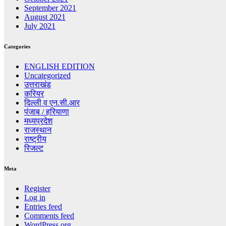
September 2021
August 2021
July 2021
Categories
ENGLISH EDITION
Uncategorized
उत्तराखंड
करियर
दिल्ली व एन.सी.आर
पंजाब / हरियाणा
मध्यप्रदेश
राजस्थान
राष्ट्रीय
रिजल्ट
Meta
Register
Log in
Entries feed
Comments feed
WordPress.org