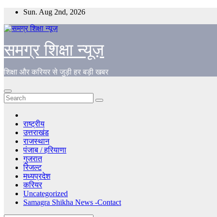
Skip
Sun. Aug 2nd, 2026
to
content
समग्र शिक्षा न्यूज़
शिक्षा और करियर से जुड़ी हर बड़ी खबर
राष्ट्रीय
उत्तराखंड
राजस्थान
पंजाब / हरियाणा
गुजरात
रिजल्ट
मध्यप्रदेश
करियर
Uncategorized
Samagra Shikha News -Contact