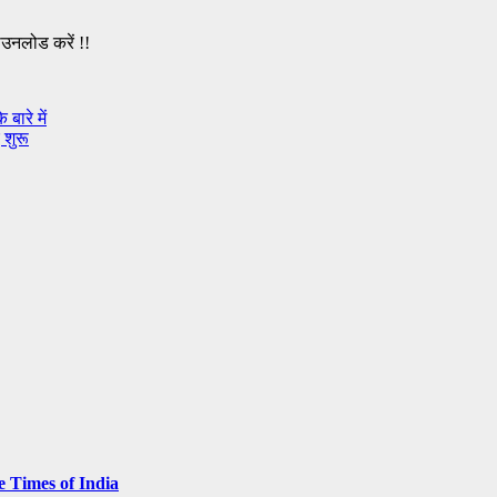
ाउनलोड करें !!
ारे में
 शुरू
e Times of India