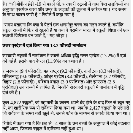
है। “सीओवीआईडी ​​​​-19 से पहले भी, सरकारी स्कूलों में नामांकित लड़कियों का
अनुपात प्रत्येक कक्षा और उम्र के लड़कों की तुलना में अधिक था। यह समय
के साथ चलन जारी है,” रिपोर्ट में कहा गया है।
“समय बताएगा कि क्या ये पैटर्न एक क्षणभंगुर चरण का गठन करते हैं, क्योंकि
स्कूल राज्यों में फिर से खुलते हैं या क्या वे ग्रामीण भारत में स्कूली शिक्षा की एक
स्थायी विशेषता बन जाते हैं,” यह जोड़ा।
उत्तर प्रदेश में दर्ज किया गया 13.2 फीसदी नामांकन
सरकारी स्कूलों में नामांकन में सबसे अधिक वृद्धि उत्तर प्रदेश (13.2%) में दर्ज
की गई है, इसके बाद केरल (11.9%) का स्थान है।
राजस्थान (9.4 फीसदी), महाराष्ट्र (9.2 फीसदी), कर्नाटक (8.3 फीसदी),
तमिलनाडु (9.6 फीसदी), आंध्र प्रदेश (8.4 फीसदी), तेलंगाना (3.7 फीसदी),
बिहार (2.8 फीसदी) , पश्चिम बंगाल (3.9 प्रतिशत) और झारखंड (2.5
प्रतिशत) उन राज्यों में शामिल हैं, जिन्होंने सरकारी स्कूलों में नामांकन में वृद्धि
दर्ज की है।
कुल 4,872 स्कूलों, जो महामारी के कारण अपने बंद होने के बाद फिर से खुल गए
थे, का शारीरिक रूप से सर्वेक्षण किया गया था, जबकि 2,427 स्कूलों के प्रभारी
जो सर्वेक्षण के समय नहीं खुले थे, उनसे फोन के माध्यम से संपर्क किया गया था।
रिपोर्ट में कहा गया है कि छह से 14 साल के उन बच्चों के अनुपात में कोई बदलाव
नहीं आया, जिनका स्कूल में दाखिला नहीं हुआ था।