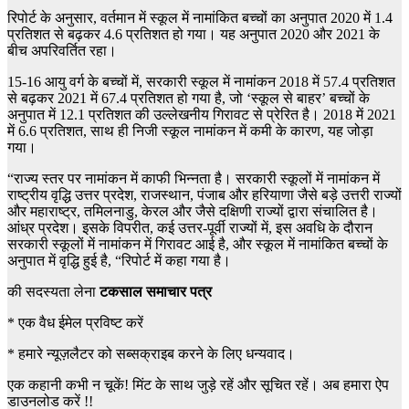
रिपोर्ट के अनुसार, वर्तमान में स्कूल में नामांकित बच्चों का अनुपात 2020 में 1.4
प्रतिशत से बढ़कर 4.6 प्रतिशत हो गया। यह अनुपात 2020 और 2021 के
बीच अपरिवर्तित रहा।
15-16 आयु वर्ग के बच्चों में, सरकारी स्कूल में नामांकन 2018 में 57.4 प्रतिशत
से बढ़कर 2021 में 67.4 प्रतिशत हो गया है, जो ‘स्कूल से बाहर’ बच्चों के
अनुपात में 12.1 प्रतिशत की उल्लेखनीय गिरावट से प्रेरित है। 2018 में 2021
में 6.6 प्रतिशत, साथ ही निजी स्कूल नामांकन में कमी के कारण, यह जोड़ा
गया।
“राज्य स्तर पर नामांकन में काफी भिन्नता है। सरकारी स्कूलों में नामांकन में
राष्ट्रीय वृद्धि उत्तर प्रदेश, राजस्थान, पंजाब और हरियाणा जैसे बड़े उत्तरी राज्यों
और महाराष्ट्र, तमिलनाडु, केरल और जैसे दक्षिणी राज्यों द्वारा संचालित है।
आंध्र प्रदेश। इसके विपरीत, कई उत्तर-पूर्वी राज्यों में, इस अवधि के दौरान
सरकारी स्कूलों में नामांकन में गिरावट आई है, और स्कूल में नामांकित बच्चों के
अनुपात में वृद्धि हुई है, “रिपोर्ट में कहा गया है।
की सदस्यता लेना
टकसाल समाचार पत्र
*
एक वैध ईमेल प्रविष्ट करें
*
हमारे न्यूज़लैटर को सब्सक्राइब करने के लिए धन्यवाद।
एक कहानी कभी न चूकें! मिंट के साथ जुड़े रहें और सूचित रहें। अब हमारा ऐप
डाउनलोड करें !!