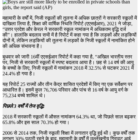
महामारी के वर्षों में, निजी स्कूलों की तुलना में अधिक छात्रों ने सरकारी स्कूलों में
दाखिला लिया है, शिक्षा की वार्षिक स्थिति रिपोर्ट (एएसईआर), 2021 ने जोड़ा,
“उत्तर प्रदेश और केरल ने सरकारी स्कूल नामांकन में अधिकतम वृद्धि दर्ज
की”। हालांकि बदलाव सभी में है रिपोर्ट में कहा गया है कि लड़कों और लड़कियों
दोनों में, लेकिन लड़कियों की तुलना में लड़कों के निजी स्कूलों में नामांकित होने
की अधिक संभावना है।
बुधवार को जारी 16वीं एएसईआर रिपोर्ट में कहा गया है, “अखिल भारतीय स्तर
पर, निजी से सरकारी स्कूलों में स्पष्ट बदलाव आया है। छह से 14 वर्ष की आयु
के बच्चों के लिए, निजी स्कूलों में नामांकन 2018 में 32.5% से घटकर 2021 में
24.4% हो गया है।
यह रिपोर्ट 25 राज्यों और तीन केंद्र शासित प्रदेशों में किए गए एक सर्वेक्षण पर
आधारित है। इसमें कुल 76,706 परिवार और पांच से 16 वर्ष के आयु वर्ग के
75,234 बच्चे शामिल थे।
पिछले 3 वर्षों में तेज वृद्धि:
2018 में सरकारी स्कूलों में औसत नामांकन 64.3% था, जो पिछले साल बढ़कर
65.8% और इस साल 70.3% हो गया।
2006 से 2014 तक, निजी स्कूली शिक्षा में लगातार वृद्धि हुई थी। कुछ वर्षों तक
लगभग 30% पठारी रहने के बाद, महामारी के वर्षों में उल्लेखनीय गिरावट आई