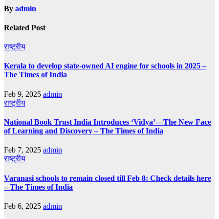
By
admin
Related Post
राष्ट्रीय
Kerala to develop state-owned AI engine for schools in 2025 –
The Times of India
Feb 9, 2025
admin
राष्ट्रीय
National Book Trust India Introduces ‘Vidya’—The New Face
of Learning and Discovery – The Times of India
Feb 7, 2025
admin
राष्ट्रीय
Varanasi schools to remain closed till Feb 8: Check details here
– The Times of India
Feb 6, 2025
admin