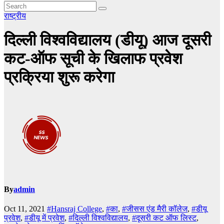
राष्ट्रीय
दिल्ली विश्वविद्यालय (डीयू) आज दूसरी
कट-ऑफ सूची के खिलाफ प्रवेश
प्रक्रिया शुरू करेगा
By
admin
Oct 11, 2021
#Hansraj College
,
#का
,
#जीसस एंड मैरी कॉलेज
,
#डीयू
प्रवेश
,
#डीयू में प्रवेश
,
#दिल्ली विश्वविद्यालय
,
#दूसरी कट ऑफ लिस्ट
,