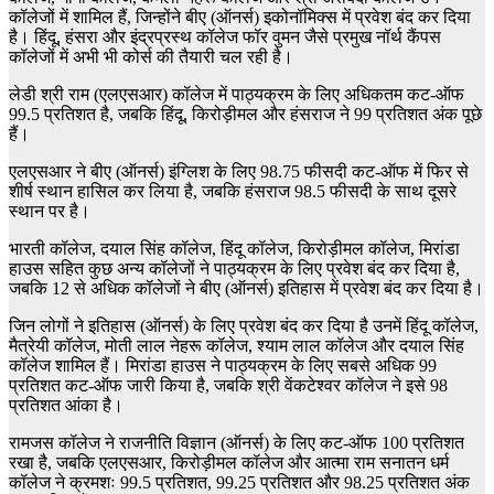
कॉलेजों में शामिल हैं, जिन्होंने बीए (ऑनर्स) इकोनॉमिक्स में प्रवेश बंद कर दिया
है। हिंदू, हंसरा और इंद्रप्रस्थ कॉलेज फॉर वुमन जैसे प्रमुख नॉर्थ कैंपस
कॉलेजों में अभी भी कोर्स की तैयारी चल रही है।
लेडी श्री राम (एलएसआर) कॉलेज में पाठ्यक्रम के लिए अधिकतम कट-ऑफ
99.5 प्रतिशत है, जबकि हिंदू, किरोड़ीमल और हंसराज ने 99 प्रतिशत अंक पूछे
हैं।
एलएसआर ने बीए (ऑनर्स) इंग्लिश के लिए 98.75 फीसदी कट-ऑफ में फिर से
शीर्ष स्थान हासिल कर लिया है, जबकि हंसराज 98.5 फीसदी के साथ दूसरे
स्थान पर है।
भारती कॉलेज, दयाल सिंह कॉलेज, हिंदू कॉलेज, किरोड़ीमल कॉलेज, मिरांडा
हाउस सहित कुछ अन्य कॉलेजों ने पाठ्यक्रम के लिए प्रवेश बंद कर दिया है,
जबकि 12 से अधिक कॉलेजों ने बीए (ऑनर्स) इतिहास में प्रवेश बंद कर दिया है।
जिन लोगों ने इतिहास (ऑनर्स) के लिए प्रवेश बंद कर दिया है उनमें हिंदू कॉलेज,
मैत्रेयी कॉलेज, मोती लाल नेहरू कॉलेज, श्याम लाल कॉलेज और दयाल सिंह
कॉलेज शामिल हैं। मिरांडा हाउस ने पाठ्यक्रम के लिए सबसे अधिक 99
प्रतिशत कट-ऑफ जारी किया है, जबकि श्री वेंकटेश्वर कॉलेज ने इसे 98
प्रतिशत आंका है।
रामजस कॉलेज ने राजनीति विज्ञान (ऑनर्स) के लिए कट-ऑफ 100 प्रतिशत
रखा है, जबकि एलएसआर, किरोड़ीमल कॉलेज और आत्मा राम सनातन धर्म
कॉलेज ने क्रमशः 99.5 प्रतिशत, 99.25 प्रतिशत और 98.25 प्रतिशत अंक