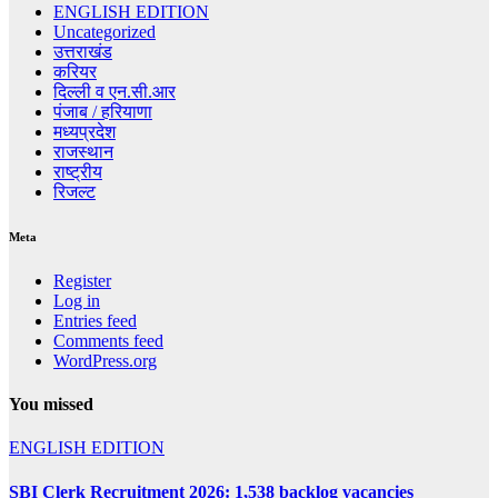
ENGLISH EDITION
Uncategorized
उत्तराखंड
करियर
दिल्ली व एन.सी.आर
पंजाब / हरियाणा
मध्यप्रदेश
राजस्थान
राष्ट्रीय
रिजल्ट
Meta
Register
Log in
Entries feed
Comments feed
WordPress.org
You missed
ENGLISH EDITION
SBI Clerk Recruitment 2026: 1,538 backlog vacancies