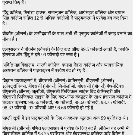
प्राप्त किए हैं।
हिंदू कॉलेज, मिरांडा हाउस, रामानुजन कॉलेज, आर्यभट्ट कॉलेज और दयाल
सिंह कॉलेज सहित 12 से अधिक कॉलेजों ने पाठ्यक्रम में प्रवेश बंद कर दिया
है।
बीकॉम (ऑनर्स) के उम्मीदवारों के पास अभी भी प्रमुख कॉलेजों में जगह बनाने का
मौका है।
एलएसआर ने बीकॉम (ऑनर्स) के लिए कट-ऑफ 99.5 फीसदी आंकी है, जबकि
हंसराज और हिंदू ने इसे 99 फीसदी पर रखा है।
अदिति महाविद्यालय, भारती कॉलेज, कमला नेहरू कॉलेज और व्यावसायिक
अध्ययन कॉलेज में पाठ्यक्रम में प्रवेश बंद हो गए हैं।
विज्ञान पाठ्यक्रमों में, बीएससी (ऑनर्स) केमिस्ट्री, बीएससी (ऑनर्स)
इलेक्ट्रॉनिक्स, बीएससी (ऑनर्स) जियोलॉजी, बीएससी (ऑनर्स) मैथमेटिक्स,
बीएससी (ऑनर्स) जूलॉजी, बीएससी फिजिकल साइंस विद केमिस्ट्री और
बीएससी फिजिकल साइंस के लिए कट-ऑफ कंप्यूटर के साथ हंसराज कॉलेज में
घटकर क्रमश: 98.66 फीसदी, 98 फीसदी, 98.66 फीसदी, 98.75 फीसदी,
98.33 फीसदी, 97 फीसदी और 98.66 फीसदी हो गई है.
पहली सूची में इन पाठ्यक्रमों के लिए आवश्यक न्यूनतम अंक 99 प्रतिशत थे।
बीएससी (ऑनर्स) गणित एलएसआर में प्रवेश के लिए बंद है, लेकिन यह अभी भी
किरोड़ीमल कॉलेज में 98.75 प्रतिशत और इंद्रप्रस्थ कॉलेज फॉर विमेन में