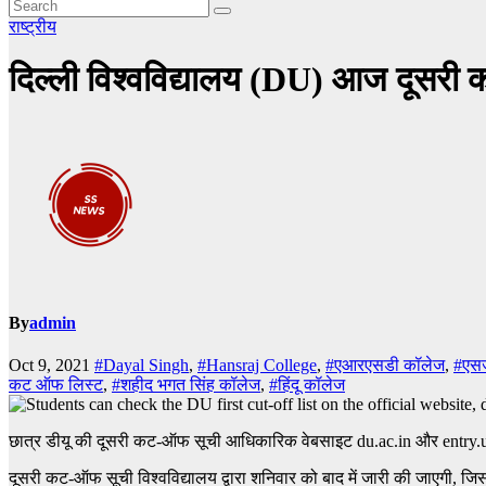
राष्ट्रीय
दिल्ली विश्वविद्यालय (DU) आज दूसरी
By
admin
Oct 9, 2021
#Dayal Singh
,
#Hansraj College
,
#एआरएसडी कॉलेज
,
#एसज
कट ऑफ लिस्ट
,
#शहीद भगत सिंह कॉलेज
,
#हिंदू कॉलेज
छात्र डीयू की दूसरी कट-ऑफ सूची आधिकारिक वेबसाइट du.ac.in और entry.uod
दूसरी कट-ऑफ सूची विश्वविद्यालय द्वारा शनिवार को बाद में जारी की जाएगी, जिसमे