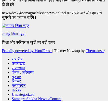
इसे गंभीरता से नहीं लिया जाना चाहिए। यदि किसी सामग्री से आपको आपत्ति
हो तो हमें
news-desk@samagrashikshanews.onlinel पर संपर्क करे और हम उसे
सुधरने का प्रयास करेंगे।
समग्र शिक्षा न्यूज़
शिक्षा और करियर से जुड़ी हर बड़ी खबर
Proudly powered by WordPress
|
Theme: Newsup by
Themeansar
.
राष्ट्रीय
उत्तराखंड
राजस्थान
पंजाब / हरियाणा
गुजरात
रिजल्ट
मध्यप्रदेश
करियर
Uncategorized
Samagra Shikha News -Contact