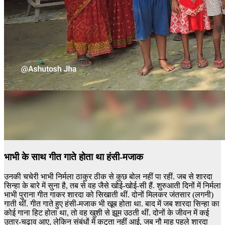
भाभी के साथ गीत गाते होता था हंसी-मजाक
उनकी चचेरी भाभी निर्मला ठाकुर ठीक से कुछ बोल नहीं पा रहीं. जब से शारदा
सिन्हा के बारे में सुना है, तब से वह जैसे खोई-खोई-सी हैं. शुरुआती दिनों में निर्मला
भाभी पुराना गीत गाकर शारदा को सिखाती थीं. दोनों मिलकर जंतसार (लगनी)
गाती थीं. गीत गाते हुए हंसी-मजाक भी खूब होता था. बाद में जब शारदा सिन्हा का
कोई गाना हिट होता था, तो वह खुशी से झूम उठती थीं. दोनों के जीवन में कई
उतार-चढ़ाव आए, लेकिन संबंधों में कटुता नहीं आई, जब नौ माह पहले शारदा