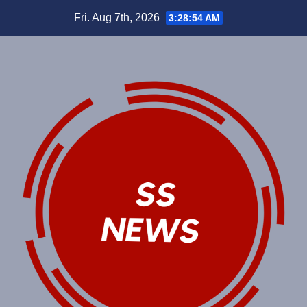
Skip
Fri. Aug 7th, 2026
3:28:54 AM
to
content