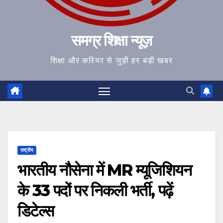
समग्र शिक्षा न्यूज़
शिक्षा और करियर से जुड़ी हर बड़ी खबर
राष्ट्रीय
भारतीय नौसेना में MR म्यूजिशियन
के 33 पदों पर निकली भर्ती, पढ़ें
डिटेल्स