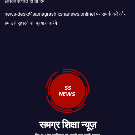
आपको आपत्ति हो तो हमें
news-desk@samagrashikshanews.onlinel पर संपर्क करे और
हम उसे सुधरने का प्रयास करेंगे।
समग्र शिक्षा न्यूज़