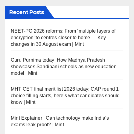
Recent Posts
NEET-PG 2026 reforms: From ‘multiple layers of
encryption’ to centres closer to home — Key
changes in 30 August exam | Mint
Guru Purnima today: How Madhya Pradesh
showcases Sandipani schools as new education
model | Mint
MHT CET final merit list 2026 today: CAP round 1
choice filling starts, here's what candidates should
know | Mint
Mint Explainer | Can technology make India's
exams leak-proof? | Mint