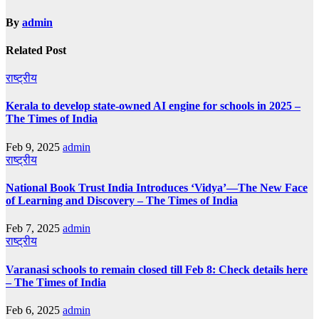
By
admin
Related Post
राष्ट्रीय
Kerala to develop state-owned AI engine for schools in 2025 –
The Times of India
Feb 9, 2025
admin
राष्ट्रीय
National Book Trust India Introduces ‘Vidya’—The New Face
of Learning and Discovery – The Times of India
Feb 7, 2025
admin
राष्ट्रीय
Varanasi schools to remain closed till Feb 8: Check details here
– The Times of India
Feb 6, 2025
admin