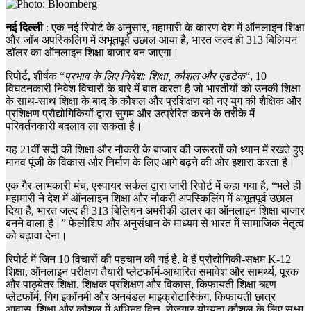
नई दिल्ली
: एक नई रिपोर्ट के अनुसार, महामारी के कारण देश में ऑनलाइन शिक्षा
और जॉब अपस्किलिंग में अभूतपूर्व उछाल आया है, भारत जल्द ही 313 बिलियन
डॉलर का ऑनलाइन शिक्षा बाजार बन जाएगा।
रिपोर्ट, शीर्षक “
प्रभाव के लिए निवेश: शिक्षा, कौशल और एडटेक
“, 10
विघटनकारी निवेश विचारों के बारे में बात करता है जो भारतीयों को उनकी शिक्षा
के साथ-साथ शिक्षा के बाद के कौशल और प्रशिक्षण को नए युग की शैक्षिक और
प्रशिक्षण प्रौद्योगिकियों द्वारा सुगम और उत्प्रेरित करने के तरीके में
परिवर्तनकारी बदलाव ला सकता है।
यह 21वीं सदी की शिक्षा और नौकरी के बाजार की जरूरतों को ध्यान में रखते हुए
मानव पूंजी के विकास और निर्माण के लिए आगे बढ़ने की ओर इशारा करता है।
एक गैर-लाभकारी मंच, एस्पायर सर्कल द्वारा जारी रिपोर्ट में कहा गया है, “भले ही
महामारी ने देश में ऑनलाइन शिक्षा और नौकरी अपस्किलिंग में अभूतपूर्व उछाल
दिया है, भारत जल्द ही 313 बिलियन अमरीकी डालर का ऑनलाइन शिक्षा बाजार
बनने वाला है।” फेलोशिप और अनुसंधान के माध्यम से भारत में सामाजिक नेतृत्व
को बढ़ावा देना।
रिपोर्ट में जिन 10 विचारों की पहचान की गई है, वे हैं प्रौद्योगिकी-सक्षम K-12
शिक्षा, ऑनलाइन परीक्षण तैयारी प्लेटफॉर्म-आधारित समावेश और सामर्थ्य, पूरक
और पाठ्येतर शिक्षा, शिक्षक प्रशिक्षण और विकास, किफायती शिक्षा ऋण
प्लेटफॉर्म, गिग इकॉनमी और अनबंडल माइक्रोटास्किंग, किफायती छात्र
आवास, शिक्षा और कौशल में अभिनव वित्त, रोजगार योग्यता कौशल के लिए सूक्ष्म