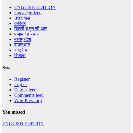
ENGLISH EDITION
Uncategorized
उत्तराखंड
करियर
दिल्ली व एन.सी.आर
पंजाब / हरियाणा
मध्यप्रदेश
राजस्थान
राष्ट्रीय
रिजल्ट
Meta
Register
Log in
Entries feed
Comments feed
WordPress.org
You missed
ENGLISH EDITION