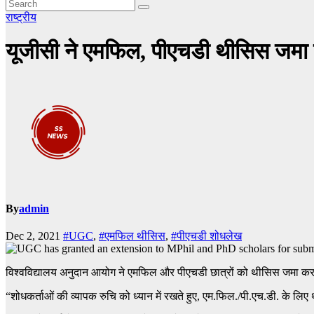
राष्ट्रीय
यूजीसी ने एमफिल, पीएचडी थीसिस जमा क
By
admin
Dec 2, 2021
#UGC
,
#एमफिल थीसिस
,
#पीएचडी शोधलेख
विश्वविद्यालय अनुदान आयोग ने एमफिल और पीएचडी छात्रों को थीसिस जमा कर
“शोधकर्ताओं की व्यापक रुचि को ध्यान में रखते हुए, एम.फिल./पी.एच.डी. के 