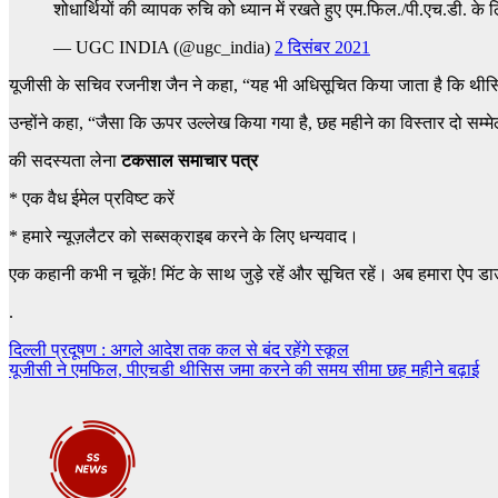
शोधार्थियों की व्यापक रुचि को ध्यान में रखते हुए एम.फिल./पी.एच.डी
— UGC INDIA (@ugc_india)
2 दिसंबर 2021
यूजीसी के सचिव रजनीश जैन ने कहा, “यह भी अधिसूचित किया जाता है कि थीस
उन्होंने कहा, “जैसा कि ऊपर उल्लेख किया गया है, छह महीने का विस्तार दो सम्म
की सदस्यता लेना
टकसाल समाचार पत्र
*
एक वैध ईमेल प्रविष्ट करें
*
हमारे न्यूज़लैटर को सब्सक्राइब करने के लिए धन्यवाद।
एक कहानी कभी न चूकें! मिंट के साथ जुड़े रहें और सूचित रहें। अब हमारा ऐप डा
.
Post
दिल्ली प्रदूषण : अगले आदेश तक कल से बंद रहेंगे स्कूल
यूजीसी ने एमफिल, पीएचडी थीसिस जमा करने की समय सीमा छह महीने बढ़ाई
navigation