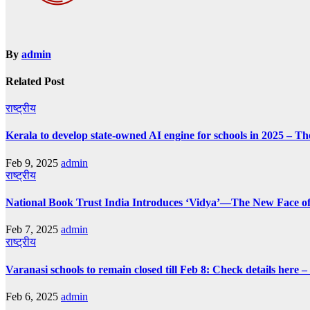
By
admin
Related Post
राष्ट्रीय
Kerala to develop state-owned AI engine for schools in 2025 – Th
Feb 9, 2025
admin
राष्ट्रीय
National Book Trust India Introduces ‘Vidya’—The New Face of
Feb 7, 2025
admin
राष्ट्रीय
Varanasi schools to remain closed till Feb 8: Check details here 
Feb 6, 2025
admin