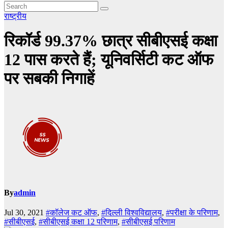
राष्ट्रीय
रिकॉर्ड 99.37% छात्र सीबीएसई कक्षा
12 पास करते हैं; यूनिवर्सिटी कट ऑफ
पर सबकी निगाहें
By
admin
Jul 30, 2021
#कॉलेज कट ऑफ
,
#दिल्ली विश्वविद्यालय
,
#परीक्षा के परिणाम
,
#सीबीएसई
,
#सीबीएसई कक्षा 12 परिणाम
,
#सीबीएसई परिणाम