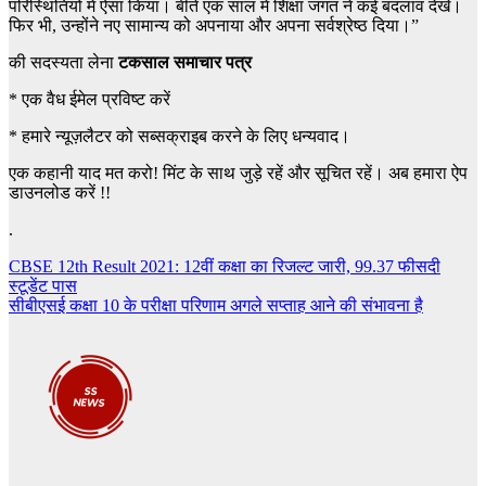
परिस्थितियों में ऐसा किया। बीते एक साल में शिक्षा जगत ने कई बदलाव देखे।
फिर भी, उन्होंने नए सामान्य को अपनाया और अपना सर्वश्रेष्ठ दिया।”
की सदस्यता लेना
टकसाल समाचार पत्र
*
एक वैध ईमेल प्रविष्ट करें
*
हमारे न्यूज़लैटर को सब्सक्राइब करने के लिए धन्यवाद।
एक कहानी याद मत करो! मिंट के साथ जुड़े रहें और सूचित रहें। अब हमारा ऐप
डाउनलोड करें !!
.
Post
CBSE 12th Result 2021: 12वीं कक्षा का रिजल्ट जारी, 99.37 फीसदी
स्टूडेंट पास
navigation
सीबीएसई कक्षा 10 के परीक्षा परिणाम अगले सप्ताह आने की संभावना है