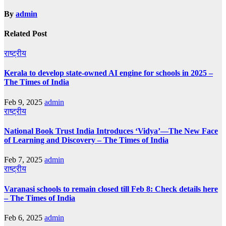
By
admin
Related Post
राष्ट्रीय
Kerala to develop state-owned AI engine for schools in 2025 –
The Times of India
Feb 9, 2025
admin
राष्ट्रीय
National Book Trust India Introduces ‘Vidya’—The New Face
of Learning and Discovery – The Times of India
Feb 7, 2025
admin
राष्ट्रीय
Varanasi schools to remain closed till Feb 8: Check details here
– The Times of India
Feb 6, 2025
admin