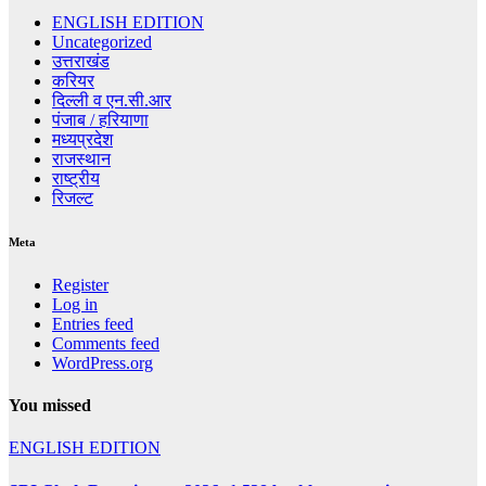
ENGLISH EDITION
Uncategorized
उत्तराखंड
करियर
दिल्ली व एन.सी.आर
पंजाब / हरियाणा
मध्यप्रदेश
राजस्थान
राष्ट्रीय
रिजल्ट
Meta
Register
Log in
Entries feed
Comments feed
WordPress.org
You missed
ENGLISH EDITION