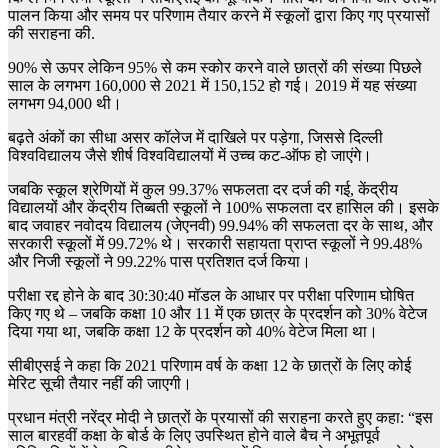
पालन किया और समय पर परिणाम तैयार करने में स्कूलों द्वारा किए गए प्रयासों
की सराहना की.
90% से ऊपर लेकिन 95% से कम स्कोर करने वाले छात्रों की संख्या पिछले
साल के लगभग 160,000 से 2021 में 150,152 हो गई। 2019 में यह संख्या
लगभग 94,000 थी।
बढ़ते अंकों का सीधा असर कॉलेज में दाखिले पर पड़ेगा, जिससे दिल्ली
विश्वविद्यालय जैसे शीर्ष विश्वविद्यालयों में उच्च कट-ऑफ हो जाएंगे।
जबकि स्कूल श्रेणियों में कुल 99.37% सफलता दर दर्ज की गई, केंद्रीय
विद्यालयों और केंद्रीय तिब्बती स्कूलों ने 100% सफलता दर हासिल की। इसके
बाद जवाहर नवोदय विद्यालय (जेएनवी) 99.94% की सफलता दर के साथ, और
सरकारी स्कूलों में 99.72% थे। सरकारी सहायता प्राप्त स्कूलों ने 99.48%
और निजी स्कूलों ने 99.22% पास प्रतिशत दर्ज किया।
परीक्षा रद्द होने के बाद 30:30:40 मॉडल के आधार पर परीक्षा परिणाम घोषित
किए गए थे – जबकि कक्षा 10 और 11 में एक छात्र के प्रदर्शन को 30% वेटेज
दिया गया था, जबकि कक्षा 12 के प्रदर्शन को 40% वेटेज मिला था।
सीबीएसई ने कहा कि 2021 परिणाम वर्ष के कक्षा 12 के छात्रों के लिए कोई
मेरिट सूची तैयार नहीं की जाएगी।
प्रधान मंत्री नरेंद्र मोदी ने छात्रों के प्रयासों की सराहना करते हुए कहा: “इस
साल बारहवीं कक्षा के बोर्ड के लिए उपस्थित होने वाले बैच ने अभूतपूर्व