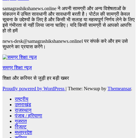
samagrashikshanews.online ने अपनी सामग्री और अन्य विशेषताओं के
संकलन में उचित सावधानी और सावधानी बरती है। पोर्टल की सामग्री केवल
सूचना के उद्देश्यों के लिए है और किसी भी सलाह या महत्वपूर्ण निर्णय लेने के लिए
इसे गंभीरता से नहीं लिया जाना चाहिए। यदि किसी सामग्री से आपको आपत्ति
हो तो हमें
news-desk@samagrashikshanews.onlinel पर संपर्क करे और हम उसे
सुधरने का प्रयास करेंगे।
समग्र शिक्षा न्यूज़
शिक्षा और करियर से जुड़ी हर बड़ी खबर
Proudly powered by WordPress
|
Theme: Newsup by
Themeansar
.
राष्ट्रीय
उत्तराखंड
राजस्थान
पंजाब / हरियाणा
गुजरात
रिजल्ट
मध्यप्रदेश
करियर