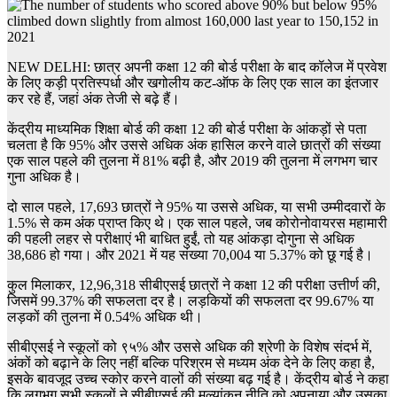
NEW DELHI: छात्र अपनी कक्षा 12 की बोर्ड परीक्षा के बाद कॉलेज में प्रवेश
के लिए कड़ी प्रतिस्पर्धा और खगोलीय कट-ऑफ के लिए एक साल का इंतजार
कर रहे हैं, जहां अंक तेजी से बढ़े हैं।
केंद्रीय माध्यमिक शिक्षा बोर्ड की कक्षा 12 की बोर्ड परीक्षा के आंकड़ों से पता
चलता है कि 95% और उससे अधिक अंक हासिल करने वाले छात्रों की संख्या
एक साल पहले की तुलना में 81% बढ़ी है, और 2019 की तुलना में लगभग चार
गुना अधिक है।
दो साल पहले, 17,693 छात्रों ने 95% या उससे अधिक, या सभी उम्मीदवारों के
1.5% से कम अंक प्राप्त किए थे। एक साल पहले, जब कोरोनोवायरस महामारी
की पहली लहर से परीक्षाएं भी बाधित हुईं, तो यह आंकड़ा दोगुना से अधिक
38,686 हो गया। और 2021 में यह संख्या 70,004 या 5.37% को छू गई है।
कुल मिलाकर, 12,96,318 सीबीएसई छात्रों ने कक्षा 12 की परीक्षा उत्तीर्ण की,
जिसमें 99.37% की सफलता दर है। लड़कियों की सफलता दर 99.67% या
लड़कों की तुलना में 0.54% अधिक थी।
सीबीएसई ने स्कूलों को ९५% और उससे अधिक की श्रेणी के विशेष संदर्भ में,
अंकों को बढ़ाने के लिए नहीं बल्कि परिश्रम से मध्यम अंक देने के लिए कहा है,
इसके बावजूद उच्च स्कोर करने वालों की संख्या बढ़ गई है। केंद्रीय बोर्ड ने कहा
कि लगभग सभी स्कूलों ने सीबीएसई की मूल्यांकन नीति को अपनाया और उसका