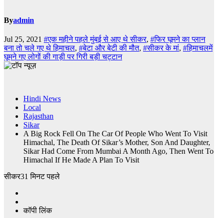
By
admin
Jul 25, 2021
#एक महीने पहले मुंबई से आए थे सीकर
,
#फिर घूमने का प्लान
बना तो चले गए थे हिमाचल
,
#बेटा और बेटी की मौत
,
#सीकर के मां
,
#हिमाचलमें
घूमने गए लोगों की गाड़ी पर गिरी बड़ी चट्टान
Hindi News
Local
Rajasthan
Sikar
A Big Rock Fell On The Car Of People Who Went To Visit
Himachal, The Death Of Sikar’s Mother, Son And Daughter,
Sikar Had Come From Mumbai A Month Ago, Then Went To
Himachal If He Made A Plan To Visit
सीकर
31 मिनट पहले
कॉपी लिंक