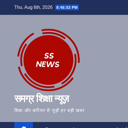
Skip
Thu. Aug 6th, 2026
8:46:54 PM
to
content
समग्र शिक्षा न्यूज़
शिक्षा और करियर से जुड़ी हर बड़ी खबर