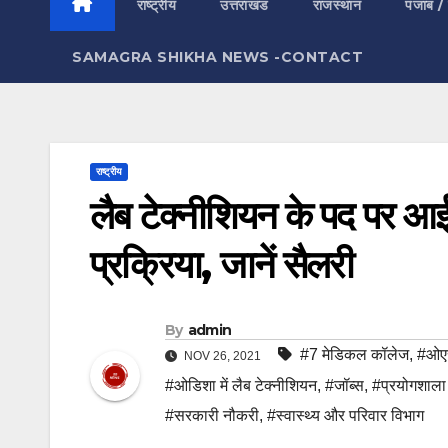
राष्ट्रीय
उत्तराखंड
राजस्थान
पंजाब /
SAMAGRA SHIKHA NEWS -CONTACT
राष्ट्रीय
लैब टेक्नीशियन के पद पर आई 
प्रक्रिया, जानें सैलरी
By
admin
#7 मेडिकल कॉलेज
,
#ओएस
NOV 26, 2021
#ओडिशा में लैब टेक्नीशियन
,
#जॉब्स
,
#प्रयोगशाल
#सरकारी नौकरी
,
#स्वास्थ्य और परिवार विभाग