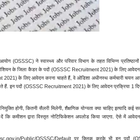
ोग (OSSSC) ने स्वास्थ्य और परिवार विभाग के तहत विभिन्न प्रतिष्ठानो
ीशियन के जिला कैडर के पदों (OSSSC Recruitment 2021) के लिए आवेदन मां
nt 2021) के लिए आवेदन करना चाहते हैं, वे ओडिशा अधीनस्थ कर्मचारी चयन 
 हैं. इन पदों (OSSSC Recruitment 2021) के लिए आवेदन प्रक्रिया 1 दिस
ें नियुक्ति होगी, कितनी सैलरी मिलेगी, शैक्षणिक योग्यता क्या चाहिए इत्यादि कई सव
ं कि कमीशन द्वारा विस्तृत नोटिफिकेशन अपलोड किया जाएगा. ऐसे में आवेदन स
osssc.gov.in/Public/OSSSC/Default पर क्लिक करके भी इन पदों 