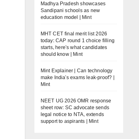
Madhya Pradesh showcases
Sandipani schools as new
education model | Mint
MHT CET final merit list 2026
today: CAP round 1 choice filling
starts, here's what candidates
should know | Mint
Mint Explainer | Can technology
make India's exams leak-proof? |
Mint
NEET UG 2026 OMR response
sheet row: SC advocate sends
legal notice to NTA, extends
support to aspirants | Mint