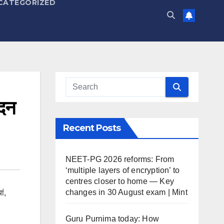
CATEGORIZED
ेदन
Recent Posts
NEET-PG 2026 reforms: From
‘multiple layers of encryption’ to
centres closer to home — Key
changes in 30 August exam | Mint
ां
,
Guru Purnima today: How