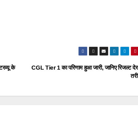
रव्यू के
CGL Tier 1 का परिणाम हुआ जारी, जानिए रिजल्ट दे
तर