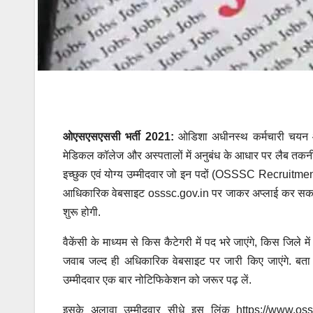
ओएसएसएससी भर्ती 2021:
ओडिशा अधीनस्थ कर्मचारी चयन आय
मेडिकल कॉलेज और अस्पतालों में अनुबंध के आधार पर लैब तकन
इच्छुक एवं योग्य उम्मीदवार जो इन पदों (OSSSC Recruitme
आधिकारिक वेबसाइट osssc.gov.in पर जाकर अप्लाई कर सकते
शुरू होगी.
वैकेंसी के माध्यम से किस कैटेगरी में पद भरे जाएंगे, किस जिले म
जवाब जल्द ही अधिकारिक वेबसाइट पर जारी किए जाएंगे. बता दे
उम्मीदवार एक बार नोटिफिकेशन को जरूर पढ़ लें.
इसके अलावा उम्मीदवार सीधे इस लिंक https://www.