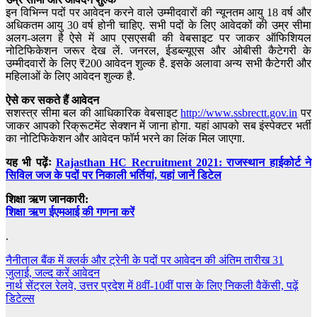
इन विभिन्न पदों पर आवेदन करने वाले उम्मीदवारों की न्यूनतम आयु 18 वर्ष और
अधिकतम आयु 30 वर्ष होनी चाहिए. सभी पदों के लिए आवेदकों की उम्र सीमा
अलग-अलग है ऐसे में आप एसएसबी की वेबसाइट पर जाकर ऑफिशियल
नोटिफिकेशन जरूर देख लें. जनरल, ईडब्ल्यूएस और ओबीसी कैटेगरी के
उम्मीदवारों के लिए ₹200 आवेदन शुल्क है. इसके अलावा अन्य सभी कैटेगरी और
महिलाओं के लिए आवेदन शुल्क है.
ऐसे कर सकते हैं आवेदन
सशस्त्र सीमा बल की आधिकारिक वेबसाइट
http://www.ssbrectt.gov.in
पर
जाकर आपको रिक्रूटमेंट सेक्शन में जाना होगा. यहां आपको सब इंस्पेक्टर भर्ती
का नोटिफिकेशन और आवेदन फॉर्म भरने का लिंक मिल जाएगा.
यह भी पढ़ेंः
Rajasthan HC Recruitment 2021: राजस्थान हाईकोर्ट ने
सिविल जज के पदों पर निकाली भर्तियां, यहां जानें डिटेल
शिक्षा ऋण जानकारी:
शिक्षा ऋण ईएमआई की गणना करें
.
Post
नैनीताल बैंक में क्लर्क और ट्रेनी के पदों पर आवेदन की अंतिम तारीख 31
जुलाई, जल्द करें आवेदन
navigation
नार्थ सेंट्रल रेलवे, उत्तर प्रदेश में 8वीं-10वीं पास के लिए निकली वैकेंसी, पढ़ें
डिटेल्स