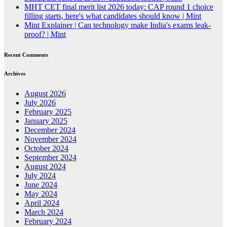
MHT CET final merit list 2026 today: CAP round 1 choice
filling starts, here's what candidates should know | Mint
Mint Explainer | Can technology make India's exams leak-
proof? | Mint
Recent Comments
Archives
August 2026
July 2026
February 2025
January 2025
December 2024
November 2024
October 2024
September 2024
August 2024
July 2024
June 2024
May 2024
April 2024
March 2024
February 2024