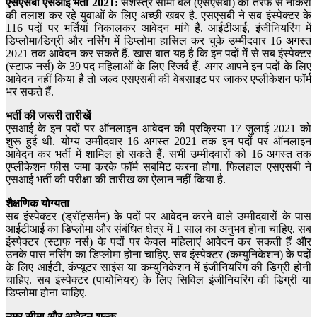
एसएसबी एसआई भर्ती 2021:
सशस्त्र सीमा बल (एसएसबी) की तरफ से नौकरी
की तलाश कर रहे युवाओं के लिए अच्छी खबर है. एसएसबी ने सब इंस्पेक्टर के
116 पदों पर भर्तियां निकालकर आवेदन मांगे हैं. आईटीआई, इंजीनियरिंग में
डिप्लोमा/डिग्री और नर्सिंग में डिप्लोमा हासिल कर चुके उम्मीदवार 16 अगस्त
2021 तक आवेदन कर सकते हैं. खास बात यह है कि इन पदों में से सब इंस्पेक्टर
(स्टाफ नर्स) के 39 पद महिलाओं के लिए रिजर्व हैं. अगर आपने इन पदों के लिए
आवेदन नहीं किया है तो जल्द एसएसबी की वेबसाइट पर जाकर एप्लीकेशन फॉर्म
भर सकते हैं.
भर्ती की जरूरी तारीखें
एसआई के इन पदों पर ऑनलाइन आवेदन की प्रक्रिया 17 जुलाई 2021 को
शुरू हुई थी. योग्य उम्मीदवार 16 अगस्त 2021 तक इन पदों पर ऑनलाइन
आवेदन कर भर्ती में शामिल हो सकते हैं. सभी उम्मीदवारों को 16 अगस्त तक
एप्लीकेशन फीस जमा करके फॉर्म सबमिट करना होगा. फिलहाल एसएसबी ने
एसआई भर्ती की परीक्षा की तारीख का ऐलान नहीं किया है.
शैक्षणिक योग्यता
सब इंस्पेक्टर (ड्रॉट्समैन) के पदों पर आवेदन करने वाले उम्मीदवारों के पास
आईटीआई का डिप्लोमा और संबंधित क्षेत्र में 1 साल का अनुभव होना चाहिए. सब
इंस्पेक्टर (स्टाफ नर्स) के पदों पर केवल महिलाएं आवेदन कर सकती हैं और
उनके पास नर्सिंग का डिप्लोमा होना चाहिए. सब इंस्पेक्टर (कम्युनिकेशन) के पदों
के लिए आईटी, कंप्यूटर साइंस या कम्युनिकेशन में इंजीनियरिंग की डिग्री होनी
चाहिए. सब इंस्पेक्टर (पायोनियर) के लिए सिविल इंजीनियरिंग की डिग्री या
डिप्लोमा होना चाहिए.
उम्र सीमा और आवेदन शुल्क