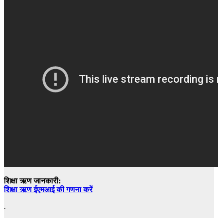
शिक्षा ऋण जानकारी:
शिक्षा ऋण ईएमआई की गणना करें
.