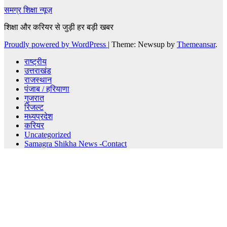
समग्र शिक्षा न्यूज़
शिक्षा और करियर से जुड़ी हर बड़ी खबर
Proudly powered by WordPress
|
Theme: Newsup by
Themeansar
.
राष्ट्रीय
उत्तराखंड
राजस्थान
पंजाब / हरियाणा
गुजरात
रिजल्ट
मध्यप्रदेश
करियर
Uncategorized
Samagra Shikha News -Contact