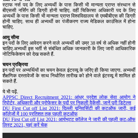
स्टाफ नर्स पद के लिए अभ्यर्थी के पास किसी भी मान्यता प्राप्त संस्थान से
बीएससी नर्सिंग की डिग्री होनी चाहिए. वहीं चिकित्सा अधिकारी पद के लिए
अभ्यर्थी के पास किसी भी मान्यता प्राप्त विश्वविद्यालय से एमबीबीएस की डिग्री
होनी चाहिए. साथ ही अभ्यर्थी का पंजीकरण राज्य मेडिकल काउंसिल में होना
चाहिए.
आयु सीमा
इन पदों के लिए आवेदन करने वाले अभ्यर्थी की उम्र 38 वर्ष से अधिक नहीं होनी
चाहिए.अभ्यर्थी इस भर्ती से संबंधित अधिक जानकारी के लिए जारी आधिकारिक
नोटिफिकेशन को देख सकते हैं.
चयन प्रक्रिया
इन पदों पर अभ्यर्थियों का चयन केवल इंटरव्यू के जरिए ही किया जाएगा. अभ्यर्थी
शैक्षणिक दस्तावेजों के साथ निर्धारित तारीख को होने वाले इंटरव्यू में शामिल हो
सकते हैं.
ये भी पढ़ें.
APPSC Direct Recruitment 2021: आंध्र प्रदेश लोक सेवा आयोग ने
रिपोर्टर, अधिकारी और प्रोफेसर के पदों पर निकली वैकेंसी, जानें पूरी डिटेल्स
DU First Cut off List 2021: दिल्ली यूनिवर्सिटी की कटऑफ जारी, कई
कॉलेजों में 100 प्रतिशत तक पहली कटऑफ
DU First Cut off List 2021: आर्यभट्ट कॉलेज ने जारी की पहली कट-ऑफ
लिस्ट 2021, यहां करें चेक