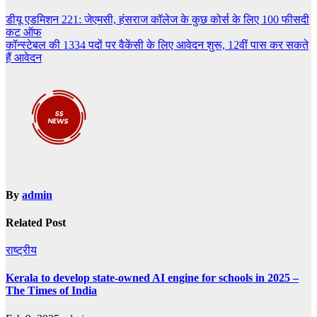
Post
डीयू एडमिशन 221: जेएमसी, हंसराज कॉलेज के कुछ कोर्स के लिए 100 फीसदी
कट ऑफ
navigation
कॉन्स्टेबल की 1334 पदों पर वैकेंसी के लिए आवेदन शुरू, 12वीं पास कर सकते
हैं आवेदन
By
admin
Related Post
राष्ट्रीय
Kerala to develop state-owned AI engine for schools in 2025 –
The Times of India