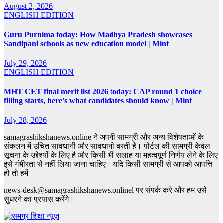
August 2, 2026
ENGLISH EDITION
Guru Purnima today: How Madhya Pradesh showcases
Sandipani schools as new education model | Mint
July 29, 2026
ENGLISH EDITION
MHT CET final merit list 2026 today: CAP round 1 choice
filling starts, here's what candidates should know | Mint
July 28, 2026
samagrashikshanews.online ने अपनी सामग्री और अन्य विशेषताओं के
संकलन में उचित सावधानी और सावधानी बरती है। पोर्टल की सामग्री केवल
सूचना के उद्देश्यों के लिए है और किसी भी सलाह या महत्वपूर्ण निर्णय लेने के लिए
इसे गंभीरता से नहीं लिया जाना चाहिए। यदि किसी सामग्री से आपको आपत्ति
हो तो हमें
news-desk@samagrashikshanews.onlinel पर संपर्क करे और हम उसे
सुधरने का प्रयास करेंगे।