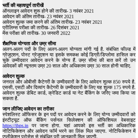
भर्ती की महत्वपूर्ण तारीखें
ऑनलाइन आवेदन शुरू होने की तारीख- 3 नवंबर 2021
आवेदन की अंतिम तारीख- 23 नवंबर 2021
आवेदन शुल्क जमा करने की अंतिम तारीख- 23 नवंबर 2021
प्रीलिम्स परीक्षा की तारीख- 26 दिसंबर 2021
मेंस परीक्षा की तारीख- 30 जनवरी 2022
शैक्षणिक योग्यता और उम्र सीमा
अलग-अलग पदों के लिए अलग-अलग योग्यता मांगी गई है. संबंधित फील्ड में
ग्रेजुएशन, पोस्ट ग्रेजुएशन या इसके समकक्ष कोई डिग्री/डिप्लोमा हासिल कर
चुके उम्मीदवार आवेदन करने के योग्य हैं. उम्र सीमा की बात करें तो उन
आवेदकों की न्यूनतम उम्र 20 साल और अधिकतम उम्र 30 साल होनी चाहिए.
आवेदन शुल्क
जनरल और ओबीसी कैटेगरी के उम्मीदवारों के लिए आवेदन शुल्क 850 रुपये है.
एससी, एसटी और दिव्यांग कैटेगरी के उम्मीदवारों के लिए यह शुल्क 175 रुपये है.
आवेदन शुल्क डेबिट कार्ड, क्रेडिट कार्ड या नेट बैंकिंग के जरिए जमा किया जा
सकता है.
जान लीजिए आवेदन का तरीका
स्पेशलिस्ट ऑफिसर के इन पदों पर आवेदन करने के लिए योग्य उम्मीदवारों को
इंस्टीट्यूट ऑफ बैंकिंग पर्सनल सिलेक्शन की ऑफिशियल वेबसाइट
https://ibps.in
पर जाना होगा. यहां आपको इस भर्ती का अधिकारिक
नोटिफिकेशन और आवेदन फॉर्म भरने का लिंक मिल जाएगा. नोटिफिकेशन में
एप्लीकेशन प्रोसेस से संबंधित पूरी जानकारी मिल जाएगी.