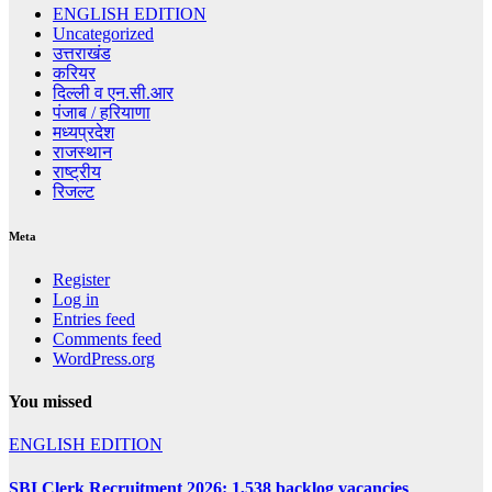
ENGLISH EDITION
Uncategorized
उत्तराखंड
करियर
दिल्ली व एन.सी.आर
पंजाब / हरियाणा
मध्यप्रदेश
राजस्थान
राष्ट्रीय
रिजल्ट
Meta
Register
Log in
Entries feed
Comments feed
WordPress.org
You missed
ENGLISH EDITION
SBI Clerk Recruitment 2026: 1,538 backlog vacancies