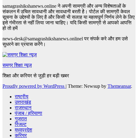
samagrashikshanews.online ने अपनी सामग्री और अन्य विशेषताओं के
संकलन में उचित सावधानी और सावधानी बरती है। पोर्टल की सामग्री केवल
सूचना के उद्देश्यों के लिए है और किसी भी सलाह या महत्वपूर्ण निर्णय लेने के लिए
इसे गंभीरता से नहीं लिया जाना चाहिए। यदि किसी सामग्री से आपको आपत्ति
हो तो हमें
news-desk@samagrashikshanews.onlinel पर संपर्क करे और हम उसे
सुधरने का प्रयास करेंगे।
समग्र शिक्षा न्यूज़
शिक्षा और करियर से जुड़ी हर बड़ी खबर
Proudly powered by WordPress
|
Theme: Newsup by
Themeansar
.
राष्ट्रीय
उत्तराखंड
राजस्थान
पंजाब / हरियाणा
गुजरात
रिजल्ट
मध्यप्रदेश
करियर