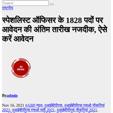
राष्ट्रीय
स्पेशलिस्ट ऑफिसर के 1828 पदों पर
आवेदन की अंतिम तारीख नजदीक, ऐसे
करें आवेदन
By
admin
Nov 16, 2021
#ABP न्यूज़
,
#आईबीपीएस
,
#आईबीपीएस एसओ नौकरियां
2021
,
#आईबीपीएस एसओ भर्ती 2021
,
#आईबीपीएस नौकरियां 2021
,