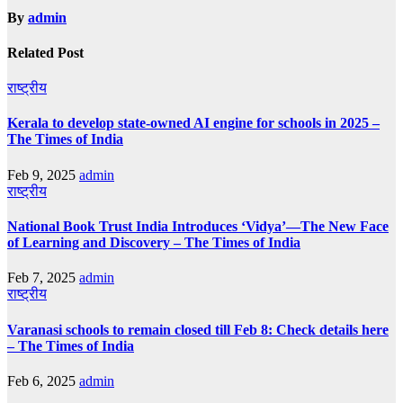
By
admin
Related Post
राष्ट्रीय
Kerala to develop state-owned AI engine for schools in 2025 –
The Times of India
Feb 9, 2025
admin
राष्ट्रीय
National Book Trust India Introduces ‘Vidya’—The New Face
of Learning and Discovery – The Times of India
Feb 7, 2025
admin
राष्ट्रीय
Varanasi schools to remain closed till Feb 8: Check details here
– The Times of India
Feb 6, 2025
admin