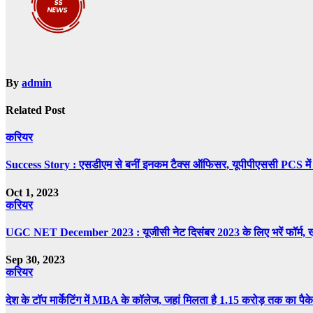
By
admin
Related Post
करियर
Success Story : एसडीएम से बनीं इनकम टैक्स ऑफिसर, यूपीपीएससी PCS में 
Oct 1, 2023
करियर
UGC NET December 2023 : यूजीसी नेट दिसंबर 2023 के लिए भरें फॉर्म, ख
Sep 30, 2023
करियर
देश के टॉप मार्केटिंग में MBA के कॉलेज, जहां मिलता है 1.15 करोड़ तक का पैक