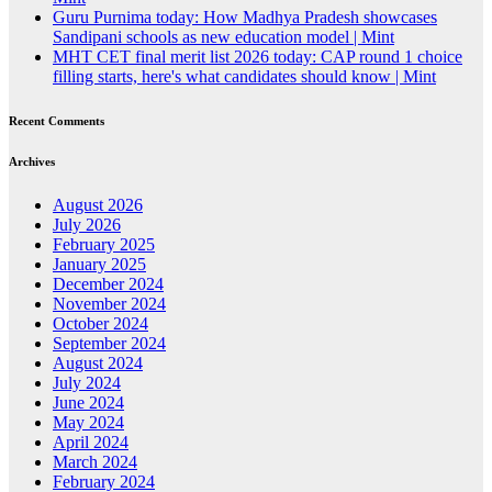
Guru Purnima today: How Madhya Pradesh showcases
Sandipani schools as new education model | Mint
MHT CET final merit list 2026 today: CAP round 1 choice
filling starts, here's what candidates should know | Mint
Recent Comments
Archives
August 2026
July 2026
February 2025
January 2025
December 2024
November 2024
October 2024
September 2024
August 2024
July 2024
June 2024
May 2024
April 2024
March 2024
February 2024