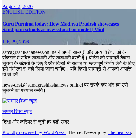
August 2, 2026
ENGLISH EDITION
Guru Purnima today: How Madhya Pradesh showcases
Sandipani schools as new education model | Mint
July 29, 2026
samagrashikshanews.online ने अपनी सामग्री और अन्य विशेषताओं के
संकलन में उचित सावधानी और सावधानी बरती है। पोर्टल की सामग्री केवल
सूचना के उद्देश्यों के लिए है और किसी भी सलाह या महत्वपूर्ण निर्णय लेने के लिए
इसे गंभीरता से नहीं लिया जाना चाहिए। यदि किसी सामग्री से आपको आपत्ति
हो तो हमें
news-desk@samagrashikshanews.onlinel पर संपर्क करे और हम उसे
सुधरने का प्रयास करेंगे।
समग्र शिक्षा न्यूज़
शिक्षा और करियर से जुड़ी हर बड़ी खबर
Proudly powered by WordPress
|
Theme: Newsup by
Themeansar
.