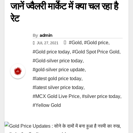
जानें ज्वैलरी मार्केट में क्या चल रहा है
रेट
By
admin
#Gold
,
#Gold price
,
JUL 27, 2021
#Gold price today
,
#Gold Spot Price Gold
,
#Gold-silver price today
,
#gold-silver price update
,
#latest gold price today
,
#latest silver price today
,
#MCX Gold Live Price
,
#silver price today
,
#Yellow Gold