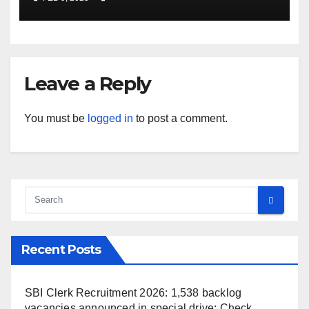
Leave a Reply
You must be
logged in
to post a comment.
Recent Posts
SBI Clerk Recruitment 2026: 1,538 backlog
vacancies announced in special drive; Check