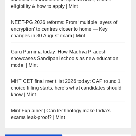
eligibility & how to apply | Mint
NEET-PG 2026 reforms: From ‘multiple layers of
encryption’ to centres closer to home — Key
changes in 30 August exam | Mint
Guru Purnima today: How Madhya Pradesh
showcases Sandipani schools as new education
model | Mint
MHT CET final merit list 2026 today: CAP round 1
choice filling starts, here's what candidates should
know | Mint
Mint Explainer | Can technology make India's
exams leak-proof? | Mint