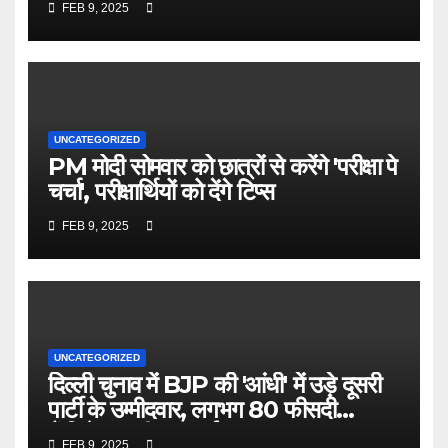
FEB 9, 2025
UNCATEGORIZED
PM मोदी सोमवार को छात्रों से करेंगे 'परीक्षा पे
चर्चा', परीक्षार्थियों को देंगे टिप्स
FEB 9, 2025
UNCATEGORIZED
दिल्ली चुनाव में BJP की 'आंधी' में उड़े दूसरी
पार्टी के उम्मीदवार, लगभग 80 फीसदी
कैंडिडेट्स की जब्त हुई जमानत
FEB 9, 2025