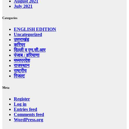
August 2021
July 2021
Categories
ENGLISH EDITION
Uncategorized
उत्तराखंड
करियर
दिल्ली व एन.सी.आर
पंजाब / हरियाणा
मध्यप्रदेश
राजस्थान
राष्ट्रीय
रिजल्ट
Meta
Register
Log in
Entries feed
Comments feed
WordPress.org