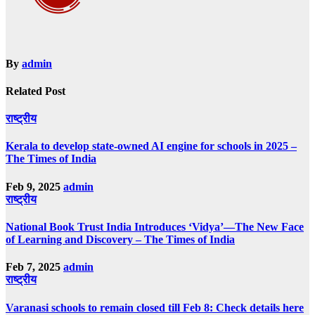
By
admin
Related Post
राष्ट्रीय
Kerala to develop state-owned AI engine for schools in 2025 –
The Times of India
Feb 9, 2025
admin
राष्ट्रीय
National Book Trust India Introduces ‘Vidya’—The New Face
of Learning and Discovery – The Times of India
Feb 7, 2025
admin
राष्ट्रीय
Varanasi schools to remain closed till Feb 8: Check details here