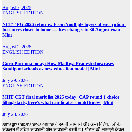
August 7, 2026
ENGLISH EDITION
NEET-PG 2026 reforms: From ‘multiple layers of encryption’
to centres closer to home — Key changes in 30 August exam |
Mint
August 2, 2026
ENGLISH EDITION
Guru Purnima today: How Madhya Pradesh showcases
Sandipani schools as new education model | Mint
July 29, 2026
ENGLISH EDITION
MHT CET final merit list 2026 today: CAP round 1 choice
filling starts, here's what candidates should know | Mint
July 28, 2026
samagrashikshanews.online ने अपनी सामग्री और अन्य विशेषताओं के
संकलन में उचित सावधानी और सावधानी बरती है। पोर्टल की सामग्री केवल