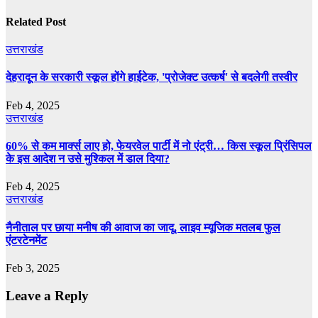
Related Post
उत्तराखंड
देहरादून के सरकारी स्कूल होंगे हाईटेक, 'प्रोजेक्ट उत्कर्ष' से बदलेगी तस्वीर
Feb 4, 2025
उत्तराखंड
60% से कम मार्क्‍स लाए हो, फेयरवेल पार्टी में नो एंट्री… किस स्‍कूल प्र‍िंसिपल
के इस आदेश न उसे मुश्किल में डाल दिया?
Feb 4, 2025
उत्तराखंड
नैनीताल पर छाया मनीष की आवाज का जादू, लाइव म्यूजिक मतलब फुल
एंटरटेनमेंट
Feb 3, 2025
Leave a Reply