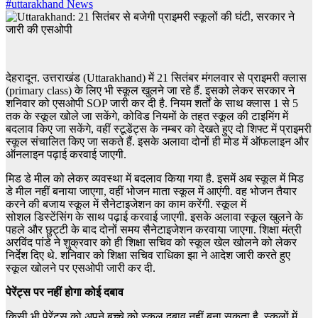
#uttarakhand News
देहरादून. उत्तराखंड (Uttarakhand) में 21 सितंबर मंगलवार से प्राइमरी क्लास
(primary class) के लिए भी स्कूल खुलने जा रहे हैं. इसको लेकर सरकार ने
शनिवार को एसओपी SOP जारी कर दी है. नियम शर्तों के साथ क्लास 1 से 5
तक के स्कूल खोले जा सकेंगे, कोविड नियमों के तहत स्कूल की टाइमिंग में
बदलाव किए जा सकेंगे, वहीं स्टूडेंट्स के नम्बर को देखते हुए दो शिफ्ट में प्राइमरी
स्कूल संचालित किए जा सकते हैं. इसके अलावा दोनों ही मोड में ऑफलाइन और
ऑनलाइन पढ़ाई करवाई जाएगी.
मिड डे मील को लेकर व्यवस्था में बदलाव किया गया है. इसमें अब स्कूल में मिड
डे मील नहीं बनाया जाएगा, वहीं भोजन माता स्कूल में आएंगी. वह भोजन तैयार
करने की बजाय स्कूल में सैनेटाइजेशन का काम करेंगी. स्कूल में
सोशल डिस्टेंसिंग के साथ पढ़ाई करवाई जाएगी. इसके अलावा स्कूल खुलने के
पहले और छुट्टी के बाद दोनों समय सैनेटाइजेशन करवाया जाएगा. शिक्षा मंत्री
अरविंद पांडे ने शुक्रवार को ही शिक्षा सचिव को स्कूल खेल खोलने को लेकर
निर्देश दिए थे. शनिवार को शिक्षा सचिव राधिका झा ने आदेश जारी करते हुए
स्कूल खोलने पर एसओपी जारी कर दी.
पेरेंट्स पर नहीं होगा कोई दबाव
किसी भी पेरेंट्स को अपने बच्चे को स्कूल दबाव नहीं बना सकता है. स्कूलों में