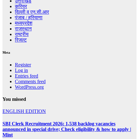
उत्तराखंड
करियर
दिल्ली व एन.सी.आर
पंजाब / हरियाणा
मध्यप्रदेश
राजस्थान
राष्ट्रीय
रिजल्ट
Meta
Register
Log in
Entries feed
Comments feed
WordPress.org
You missed
ENGLISH EDITION
SBI Clerk Recruitment 2026: 1,538 backlog vacancies
announced in special drive; Check eligibility & how to apply |
Mint