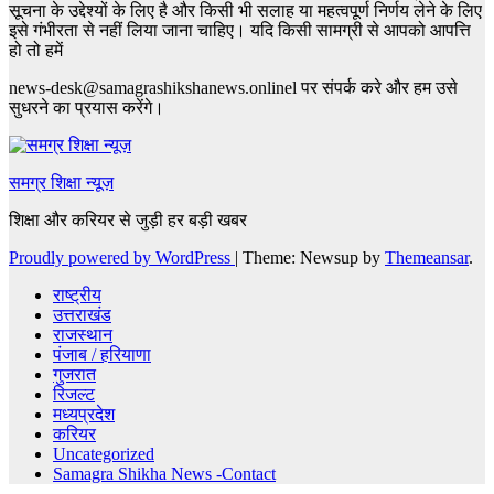
सूचना के उद्देश्यों के लिए है और किसी भी सलाह या महत्वपूर्ण निर्णय लेने के लिए
इसे गंभीरता से नहीं लिया जाना चाहिए। यदि किसी सामग्री से आपको आपत्ति
हो तो हमें
news-desk@samagrashikshanews.onlinel पर संपर्क करे और हम उसे
सुधरने का प्रयास करेंगे।
समग्र शिक्षा न्यूज़
शिक्षा और करियर से जुड़ी हर बड़ी खबर
Proudly powered by WordPress
|
Theme: Newsup by
Themeansar
.
राष्ट्रीय
उत्तराखंड
राजस्थान
पंजाब / हरियाणा
गुजरात
रिजल्ट
मध्यप्रदेश
करियर
Uncategorized
Samagra Shikha News -Contact