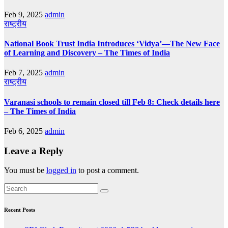
Feb 9, 2025
admin
राष्ट्रीय
National Book Trust India Introduces ‘Vidya’—The New Face
of Learning and Discovery – The Times of India
Feb 7, 2025
admin
राष्ट्रीय
Varanasi schools to remain closed till Feb 8: Check details here
– The Times of India
Feb 6, 2025
admin
Leave a Reply
You must be
logged in
to post a comment.
Recent Posts