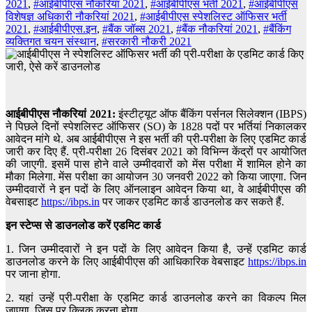
2021
,
#आईबीपीएस नौकरियां 2021
,
#आईबीपीएस भर्ती 2021
,
#आईबीपीएस
विशेषज्ञ अधिकारी नौकरियां 2021
,
#आईबीपीएस स्पेशलिस्ट ऑफिसर भर्ती
2021
,
#आईबीपीएस.इन
,
#बैंक जॉब्स 2021
,
#बैंक नौकरियां 2021
,
#बैंकिंग
व्यक्तिगत चयन संस्थान
,
#सरकारी नौकरी 2021
आईबीपीएस नौकरियां 2021:
इंस्टीट्यूट ऑफ बैंकिंग पर्सनल सिलेक्शन (IBPS)
ने पिछले दिनों स्पेशलिस्ट ऑफिसर (SO) के 1828 पदों पर भर्तियां निकालकर
आवेदन मांगे थे. अब आईबीपीएस ने इस भर्ती की प्री-परीक्षा के लिए एडमिट कार्ड
जारी कर दिए हैं. प्री-परीक्षा 26 दिसंबर 2021 को विभिन्न केंद्रों पर आयोजित
की जाएगी. इसमें पास होने वाले उम्मीदवारों को मेंस परीक्षा में शामिल होने का
मौका मिलेगा. मेंस परीक्षा का आयोजन 30 जनवरी 2022 को किया जाएगा. जिन
उम्मीदवारों ने इन पदों के लिए ऑनलाइन आवेदन किया था, वे आईबीपीएस की
वेबसाइट
https://ibps.in
पर जाकर एडमिट कार्ड डाउनलोड कर सकते हैं.
इन स्टेप्स से डाउनलोड करें एडमिट कार्ड
1. जिन उम्मीदवारों ने इन पदों के लिए आवेदन किया है, उन्हें एडमिट कार्ड
डाउनलोड करने के लिए आईबीपीएस की आधिकारिक वेबसाइट
https://ibps.in
पर जाना होगा.
2. यहां उन्हें प्री-परीक्षा के एडमिट कार्ड डाउनलोड करने का विकल्प मिल
जाएगा, जिस पर क्लिक करना होगा.