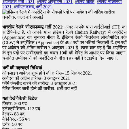
अपरेंटिस भर्ती 2021
,
#रेलवे अप्रेंटिस 2021
,
#रेलवे जॉब्स
,
#रेलवे नौकरियां
2021
,
#सीएलडब्ल्यू भर्ती 2021
भारतीय रेलवे सीएलडब्ल्यू भर्ती 2021:
अगर आपके पास आईटीआई (ITI) का
सर्टिफिकेट है, तो आपके पास इंडियन रेलवे (Indian Railway) में अप्रेंटिस
(Apprentice) का सुनहरा मौका है. इंडियन रेलवे चितरंजन लोकोमोटिव वर्क
(CLW) ने अप्रेंटिस (Apprentice) के 492 पदों पर भर्तियां निकाली हैं. इन पदों
पर आवेदन की अंतिम तारीख 3 अक्टूबर 2021 है. खास बात यह है कि अप्रेंटिस
के इन पदों पर उम्मीदवारों का चयन 10वीं की मेरिट के आधार पर किया जाएगा.
चयनित उम्मीदवारों को अप्रेंटिस के दौरान हर महीने स्टाइपेंड दिया जाएगा.
भर्ती की महत्वपूर्ण तिथियां
ऑनलाइन आवेदन शुरू होने की तारीख- 15 सितंबर 2021
आवेदन की अंतिम तारीख- 3 अक्टूबर 2021
फॉर्म कंप्लीट करने की तारीख- 3 अक्टूबर 2021
मेरिट लिस्ट जारी होने की तारीख- अभी तय नहीं
यहां देखें वैकेंसी डिटेल
फिटर- 200 पद
इलेक्ट्रीशियन- 112 पद
वेल्डर- 88 पद
मैकेनिस्ट- 56 पद
टर्नर- 50 पद