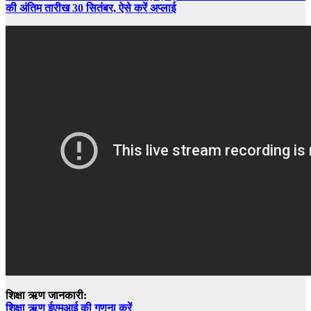
की अंतिम तारीख 30 सितंबर, ऐसे करें अप्लाई
शिक्षा ऋण जानकारी:
शिक्षा ऋण ईएमआई की गणना करें