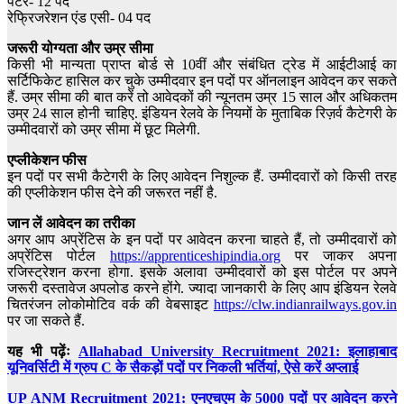
पेंटर- 12 पद
रेफ्रिजरेशन एंड एसी- 04 पद
जरूरी योग्यता और उम्र सीमा
किसी भी मान्यता प्राप्त बोर्ड से 10वीं और संबंधित ट्रेड में आईटीआई का
सर्टिफिकेट हासिल कर चुके उम्मीदवार इन पदों पर ऑनलाइन आवेदन कर सकते
हैं. उम्र सीमा की बात करें तो आवेदकों की न्यूनतम उम्र 15 साल और अधिकतम
उम्र 24 साल होनी चाहिए. इंडियन रेलवे के नियमों के मुताबिक रिज़र्व कैटेगरी के
उम्मीदवारों को उम्र सीमा में छूट मिलेगी.
एप्लीकेशन फीस
इन पदों पर सभी कैटेगरी के लिए आवेदन निशुल्क हैं. उम्मीदवारों को किसी तरह
की एप्लीकेशन फीस देने की जरूरत नहीं है.
जान लें आवेदन का तरीका
अगर आप अप्रेंटिस के इन पदों पर आवेदन करना चाहते हैं, तो उम्मीदवारों को
अप्रेंटिस पोर्टल
https://apprenticeshipindia.org
पर जाकर अपना
रजिस्ट्रेशन करना होगा. इसके अलावा उम्मीदवारों को इस पोर्टल पर अपने
जरूरी दस्तावेज अपलोड करने होंगे. ज्यादा जानकारी के लिए आप इंडियन रेलवे
चितरंजन लोकोमोटिव वर्क की वेबसाइट
https://clw.indianrailways.gov.in
पर जा सकते हैं.
यह भी पढ़ेंः
Allahabad University Recruitment 2021: इलाहाबाद
यूनिवर्सिटी में ग्रुप C के सैकड़ों पदों पर निकली भर्तियां, ऐसे करें अप्लाई
UP ANM Recruitment 2021: एनएचएम के 5000 पदों पर आवेदन करने