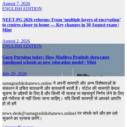
August 7, 2026
ENGLISH EDITION
NEET-PG 2026 reforms: From ‘multiple layers of encryption’
to centres closer to home — Key changes in 30 August exam |
Mint
August 2, 2026
ENGLISH EDITION
Guru Purnima today: How Madhya Pradesh showcases
Sandipani schools as new education model | Mint
July 29, 2026
samagrashikshanews.online ने अपनी सामग्री और अन्य विशेषताओं के
संकलन में उचित सावधानी और सावधानी बरती है। पोर्टल की सामग्री केवल
सूचना के उद्देश्यों के लिए है और किसी भी सलाह या महत्वपूर्ण निर्णय लेने के लिए
इसे गंभीरता से नहीं लिया जाना चाहिए। यदि किसी सामग्री से आपको आपत्ति
हो तो हमें
news-desk@samagrashikshanews.onlinel पर संपर्क करे और हम उसे
सुधरने का प्रयास करेंगे।