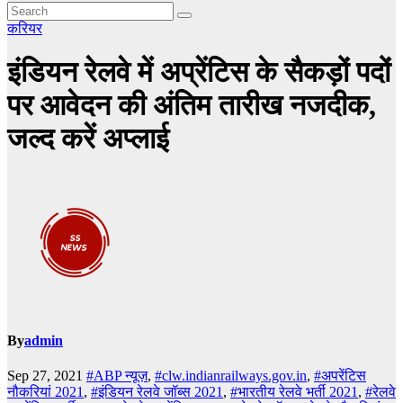
करियर
इंडियन रेलवे में अप्रेंटिस के सैकड़ों पदों
पर आवेदन की अंतिम तारीख नजदीक,
जल्द करें अप्लाई
By
admin
Sep 27, 2021
#ABP न्यूज़
,
#clw.indianrailways.gov.in
,
#अपरेंटिस
नौकरियां 2021
,
#इंडियन रेलवे जॉब्स 2021
,
#भारतीय रेलवे भर्ती 2021
,
#रेलवे