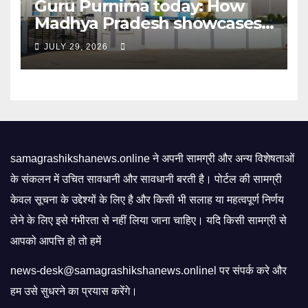
Guru Purnima today: How
Madhya Pradesh showcases
Sandipani schools as new
JULY 29, 2026
education model | Mint
samagrashikshanews.online ने अपनी सामग्री और अन्य विशेषताओं
के संकलन में उचित सावधानी और सावधानी बरती है। पोर्टल की सामग्री
केवल सूचना के उद्देश्यों के लिए है और किसी भी सलाह या महत्वपूर्ण निर्णय
लेने के लिए इसे गंभीरता से नहीं लिया जाना चाहिए। यदि किसी सामग्री से
आपको आपत्ति हो तो हमें
news-desk@samagrashikshanews.onlinel पर संपर्क करे और
हम उसे सुधरने का प्रयास करेंगे।