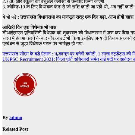
2. 600 और स्कूलों को वर्चुअल क्लासों से कनेक्ट किया जाएगा.
3. कोविड-19 के लिए विधायक फंड से जो राशि काटी जा रही थी, अब नहीं काटी 
ये भी पढ़ें :
उत्तराखंड विधानसभा का मानसून सत्र एक दिन बढ़ा, आज होगी खास
आखिरी दिन एक विधेयक भी पास
डीआईएमएस यूनिवर्सिटी विधेयक को शुक्रवार को विधानसभा में पास कर दिया गया. 
सदन में हंगामा करने के बाद वॉकआउट भी किया इसलिए अन्य दो विधायक अपने संकल्प
प्रबंधन से जुड़ा विधेयक पटल पर नामंज़ूर हो गया.
Post
उत्तराखंड सीएम के बड़े ऐलान : भू-कानून पर बनेगी कमेटी, 1 लाख स्टूडेंट्स को मि
UKPSC Recruitment 2021: जिला पूर्ति अधिकारी समेत कई पदों पर आवेदन
navigation
By
admin
Related Post