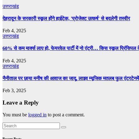
उत्तराखंड
देहरादून के सरकारी स्कूल होंगे हाईटेक, 'प्रोजेक्ट उत्कर्ष' से बदलेगी तस्वीर
Feb 4, 2025
उत्तराखंड
60% से कम मार्क्‍स लाए हो, फेयरवेल पार्टी में नो एंट्री… किस स्‍कूल प्र‍िंसिप
Feb 4, 2025
उत्तराखंड
नैनीताल पर छाया मनीष की आवाज का जादू, लाइव म्यूजिक मतलब फुल एंटरटेनमे
Feb 3, 2025
Leave a Reply
You must be
logged in
to post a comment.
Recent Posts