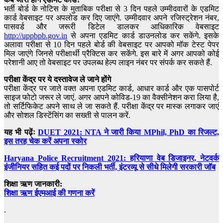
भर्ती बोर्ड के नोटिस के मुताबिक परीक्षा से 3 दिन पहले उम्मीदवारों के एडमिट
कार्ड वेबसाइट पर अपलोड कर दिए जाएंगे. उम्मीदवार अपने रजिस्ट्रेशन नंबर,
पासवर्ड और जरूरी डिटेल डालकर आधिकारिक वेबसाइट
http://uppbpb.gov.in
से अपना एडमिट कार्ड डाउनलोड कर सकेंगे. इसके
अलावा परीक्षा से 10 दिन पहले बोर्ड की वेबसाइट पर आपको मॉक टेस्ट पेपर
मिल जाएंगे जिनसे परीक्षार्थी प्रैक्टिस कर सकेंगे. इस बारे में अगर आपको कोई
परेशानी आए तो वेबसाइट पर उपलब्ध हेल्प लाइन नंबर पर संपर्क कर सकते हैं.
परीक्षा केंद्र पर ये दस्तावेज ले जाने होंगे
परीक्षा केंद्र पर जाते वक्त अपना एडमिट कार्ड, आधार कार्ड और एक पासपोर्ट
साइज फोटो जरूर ले जाएं. अगर आपने कोविड-19 का वैक्सीनेशन करा लिया है,
तो सर्टिफिकेट अपने साथ ले जा सकते हैं. परीक्षा केंद्र पर मास्क लगाकर जाएं
और सोशल डिस्टेंसिंग का सख्ती से पालन करें.
यह भी पढ़ेंः
DUET 2021: NTA ने जारी किया MPhil, PhD का रिजल्ट,
इस तरह चेक करें अपना स्कोर
Haryana Police Recruitment 2021: हरियाणा वेब डिजाइनर, नेटवर्क
इंजीनियर सहित कई पदों पर निकली भर्ती, इंटरव्यू से सीधे मिलेगी सरकारी जॉब
शिक्षा ऋण जानकारी:
शिक्षा ऋण ईएमआई की गणना करें
.