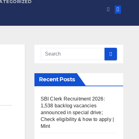
ATEGORIZED
Recent Posts
SBI Clerk Recruitment 2026:
1,538 backlog vacancies
announced in special drive;
Check eligibility & how to apply |
Mint