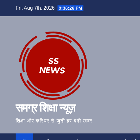
Skip
Fri. Aug 7th, 2026
9:36:27 PM
to
content
समग्र शिक्षा न्यूज़
शिक्षा और करियर से जुड़ी हर बड़ी खबर