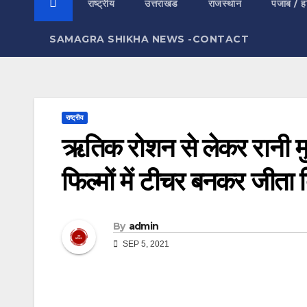
राष्ट्रीय
उत्तराखंड
राजस्थान
पंजाब / ह
SAMAGRA SHIKHA NEWS -CONTACT
राष्ट्रीय
ऋतिक रोशन से लेकर रानी मुखर
फिल्मों में टीचर बनकर जीता 
By
admin
SEP 5, 2021