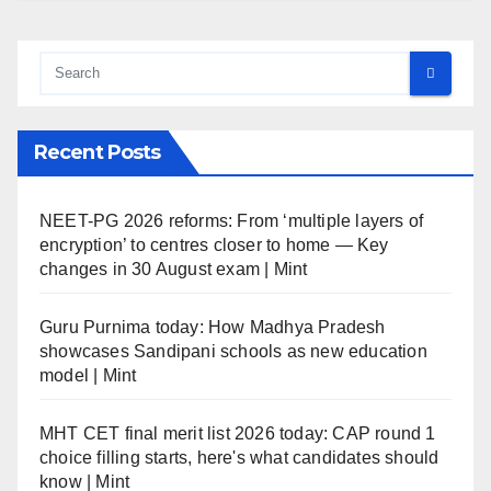
Recent Posts
NEET-PG 2026 reforms: From ‘multiple layers of
encryption’ to centres closer to home — Key
changes in 30 August exam | Mint
Guru Purnima today: How Madhya Pradesh
showcases Sandipani schools as new education
model | Mint
MHT CET final merit list 2026 today: CAP round 1
choice filling starts, here's what candidates should
know | Mint