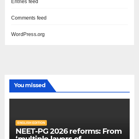
Entries feed
Comments feed
WordPress.org
You missed
ENGLISH EDITION
NEET-PG 2026 reforms: From
‘multiple layers of