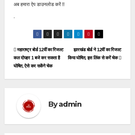
अब हमारा ऐप डाउनलोड करें !!
.
Post
महाराष्ट्र बोर्ड 12वीं का रिजल्ट
झारखंड बोर्ड ने 12वीं का रिजल्ट
कल दोपहर 1 बजे कर सकता है
किया घोषित, इस लिंक से करें चेक
navigation
घोषित, ऐसे कर सकेंगे चेक
By
admin