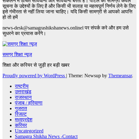
संकलन में उचित सावधानी और सावधानी बरती है। पोर्टल की सामग्री केवल
सूचना के उद्देश्यों के लिए है और किसी भी सलाह या महत्वपूर्ण निर्णय लेने के लिए
इसे गंभीरता से नहीं लिया जाना चाहिए। यदि किसी सामग्री से आपको आपत्ति
हो तो हमें
news-desk@samagrashikshanews.onlinel पर संपर्क करे और हम उसे
सुधरने का प्रयास करेंगे।
समग्र शिक्षा न्यूज़
शिक्षा और करियर से जुड़ी हर बड़ी खबर
Proudly powered by WordPress
|
Theme: Newsup by
Themeansar
.
राष्ट्रीय
उत्तराखंड
राजस्थान
पंजाब / हरियाणा
गुजरात
रिजल्ट
मध्यप्रदेश
करियर
Uncategorized
Samagra Shikha News -Contact