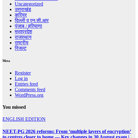
Uncategorized
उत्तराखंड
करियर
दिल्ली व एन.सी.आर
पंजाब / हरियाणा
मध्यप्रदेश
राजस्थान
राष्ट्रीय
रिजल्ट
Meta
Register
Log in
Entries feed
Comments feed
WordPress.org
You missed
ENGLISH EDITION
NEET-PG 2026 reforms: From ‘multiple layers of encryption’
to centres closer to home — Key changes in 30 August exam |