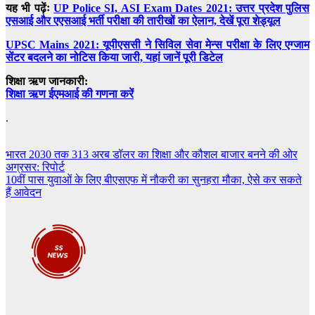
यह भी पढ़ेंः
UP Police SI, ASI Exam Dates 2021: उत्तर प्रदेश पुलिस
एसआई और एएसआई भर्ती परीक्षा की तारीखों का ऐलान, देखें पूरा शेड्यूल
UPSC Mains 2021: यूपीएससी ने सिविल सेवा मेन्स परीक्षा के लिए एग्जाम
सेंटर बदलने का नोटिस किया जारी, यहां जानें पूरी डिटेल
शिक्षा ऋण जानकारी:
शिक्षा ऋण ईएमआई की गणना करें
.
Post
भारत 2030 तक 313 अरब डॉलर का शिक्षा और कौशल बाजार बनने की ओर
अग्रसर: रिपोर्ट
navigation
10वीं पास युवाओं के लिए बीएसएफ में नौकरी का सुनहरा मौका, ऐसे कर सकते
हैं आवेदन