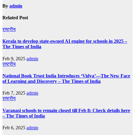
By
admin
Related Post
राष्ट्रीय
Kerala to develop state-owned AI engine for schools in 2025 –
The Times of India
Feb 9, 2025
admin
राष्ट्रीय
National Book Trust India Introduces ‘Vidya’—The New Face
of Learning and Discovery – The Times of India
Feb 7, 2025
admin
राष्ट्रीय
Varanasi schools to remain closed till Feb 8: Check details here
– The Times of India
Feb 6, 2025
admin