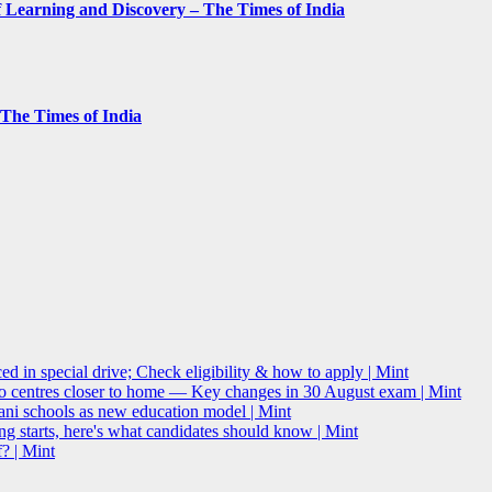
 Learning and Discovery – The Times of India
– The Times of India
 in special drive; Check eligibility & how to apply | Mint
o centres closer to home — Key changes in 30 August exam | Mint
i schools as new education model | Mint
g starts, here's what candidates should know | Mint
? | Mint