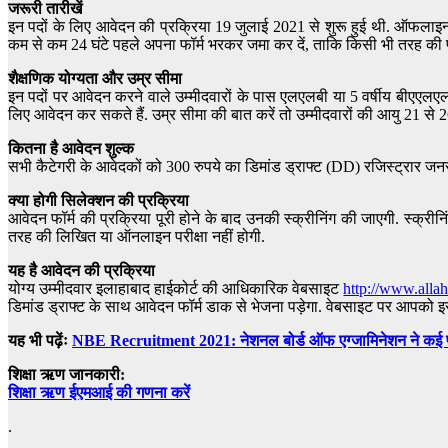
जरूरी तारीखें
इन पदों के लिए आवेदन की प्रक्रिया 19 जुलाई 2021 से शुरू हुई थी. ऑफलाइन
कम से कम 24 घंटे पहले अपना फॉर्म भरकर जमा कर दें, ताकि किसी भी तरह की प
शैक्षणिक योग्यता और उम्र सीमा
इन पदों पर आवेदन करने वाले उम्मीदवारों के पास एलएलबी या 5 वर्षीय बीएएलएलब
लिए आवेदन कर सकते हैं. उम्र सीमा की बात करें तो उम्मीदवारों की आयु 21 से 26
कितना है आवेदन शुल्क
सभी कैटेगरी के आवेदकों को 300 रुपये का डिमांड ड्राफ्ट (DD) रजिस्ट्रार जन
क्या होगी सिलेक्शन की प्रक्रिया
आवेदन फॉर्म की प्रक्रिया पूरी होने के बाद उनकी स्क्रीनिंग की जाएगी. स्क्रीन
तरह की लिखित या ऑनलाइन परीक्षा नहीं होगी.
यह है आवेदन की प्रक्रिया
योग्य उम्मीदवार इलाहाबाद हाईकोर्ट की आधिकारिक वेबसाइट
http://www.alla
डिमांड ड्राफ्ट के साथ आवेदन फॉर्म डाक से भेजना पड़ेगा. वेबसाइट पर आपको इस
यह भी पढ़ेंः
NBE Recruitment 2021: नेशनल बोर्ड ऑफ एग्जामिनेशन ने कई पदों 
शिक्षा ऋण जानकारी:
शिक्षा ऋण ईएमआई की गणना करें
.