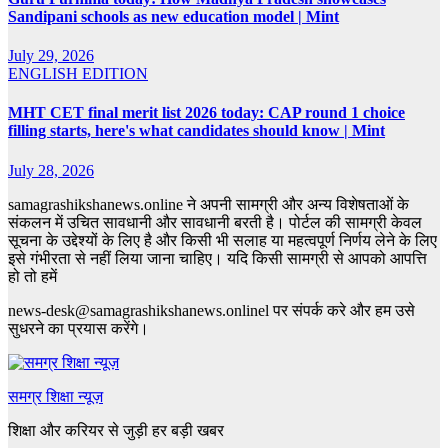
Sandipani schools as new education model | Mint
July 29, 2026
ENGLISH EDITION
MHT CET final merit list 2026 today: CAP round 1 choice
filling starts, here's what candidates should know | Mint
July 28, 2026
samagrashikshanews.online ने अपनी सामग्री और अन्य विशेषताओं के
संकलन में उचित सावधानी और सावधानी बरती है। पोर्टल की सामग्री केवल
सूचना के उद्देश्यों के लिए है और किसी भी सलाह या महत्वपूर्ण निर्णय लेने के लिए
इसे गंभीरता से नहीं लिया जाना चाहिए। यदि किसी सामग्री से आपको आपत्ति
हो तो हमें
news-desk@samagrashikshanews.onlinel पर संपर्क करे और हम उसे
सुधरने का प्रयास करेंगे।
समग्र शिक्षा न्यूज़
शिक्षा और करियर से जुड़ी हर बड़ी खबर