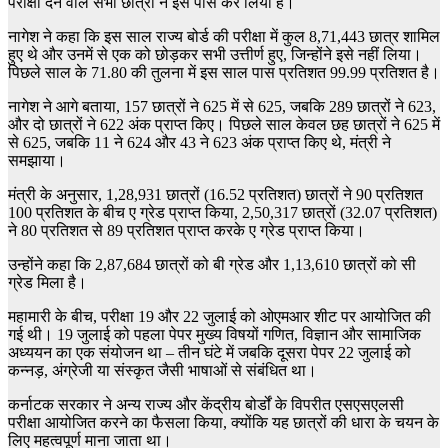
परीक्षा देने वाले सभी छात्रों ने इसे पास कर लिया है।
नागेश ने कहा कि इस साल राज्य बोर्ड की परीक्षा में कुल 8,71,443 छात्र शामिल
हुए थे और उनमें से एक को छोड़कर सभी उत्तीर्ण हुए, जिन्होंने इसे नहीं लिया।
पिछले साल के 71.80 की तुलना में इस साल पास प्रतिशत 99.99 प्रतिशत है।
नागेश ने आगे बताया, 157 छात्रों ने 625 में से 625, जबकि 289 छात्रों ने 623,
और दो छात्रों ने 622 अंक प्राप्त किए। पिछले साल केवल छह छात्रों ने 625 में
से 625, जबकि 11 ने 624 और 43 ने 623 अंक प्राप्त किए थे, मंत्री ने
समझाया।
मंत्री के अनुसार, 1,28,931 छात्रों (16.52 प्रतिशत) छात्रों ने 90 प्रतिशत
100 प्रतिशत के बीच ए ग्रेड प्राप्त किया, 2,50,317 छात्रों (32.07 प्रतिशत)
ने 80 प्रतिशत से 89 प्रतिशत प्राप्त करके ए ग्रेड प्राप्त किया।
उन्होंने कहा कि 2,87,684 छात्रों को बी ग्रेड और 1,13,610 छात्रों को सी
ग्रेड मिला है।
महामारी के बीच, परीक्षा 19 और 22 जुलाई को ओएमआर शीट पर आयोजित की
गई थी। 19 जुलाई को पहला पेपर मुख्य विषयों गणित, विज्ञान और सामाजिक
अध्ययन का एक संयोजन था – तीन घंटे में जबकि दूसरा पेपर 22 जुलाई को
कन्नड़, अंग्रेजी या संस्कृत जैसी भाषाओं से संबंधित था।
कर्नाटक सरकार ने अन्य राज्य और केंद्रीय बोर्डों के विपरीत एसएसएलसी
परीक्षा आयोजित करने का फैसला किया, क्योंकि यह छात्रों की धारा के चयन के
लिए महत्वपूर्ण माना जाता था।