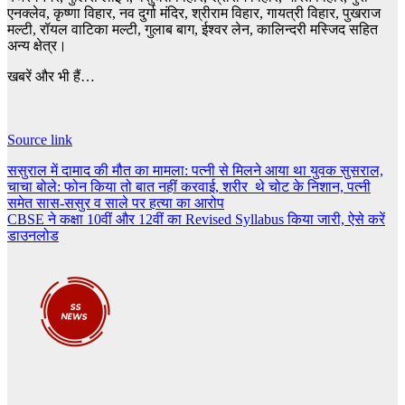
एनक्लेव, कृष्णा विहार, नव दुर्गा मंदिर, श्रीराम विहार, गायत्री विहार, पुखराज
मल्टी, रॉयल वाटिका मल्टी, गुलाब बाग, ईश्वर लेन, कालिन्दरी मस्जिद सहित
अन्य क्षेत्र।
खबरें और भी हैं…
Source link
Post
ससुराल में दामाद की मौत का मामला: पत्नी से मिलने आया था युवक सुसराल,
चाचा बोले: फोन किया तो बात नहीं करवाई, शरीर थे चोट के निशान, पत्नी
navigation
समेत सास-ससुर व साले पर हत्या का आरोप
CBSE ने कक्षा 10वीं और 12वीं का Revised Syllabus किया जारी, ऐसे करें
डाउनलोड