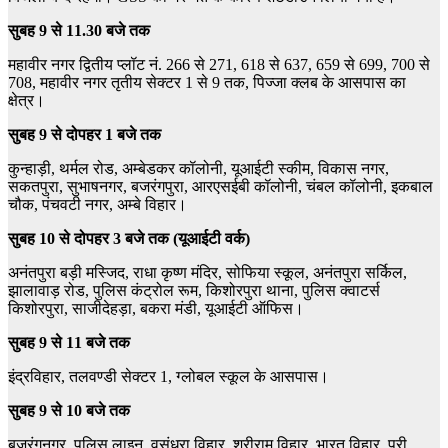
सुबह 9 से 11.30 बजे तक
महावीर नगर द्वितीय प्लॉट नं. 266 से 271, 618 से 637, 659 से 699, 700 से
708, महावीर नगर तृतीय सेक्टर 1 से 9 तक, पिज्जा क्लब के आसपास का
क्षेत्र।
सुबह 9 से दोपहर 1 बजे तक
कुन्हाड़ी, थर्मल रोड, अम्बेडकर कॉलोनी, यूआईटी स्कीम, विकास नगर,
सकतपुरा, सुभाषनगर, बजरंगपुरा, आरएसईबी कॉलोनी, चंबल कॉलोनी, इकबाल
चौक, पंचवटी नगर, अम्बे विहार।
सुबह 10 से दोपहर 3 बजे तक (यूआईटी वर्क)
अनंतपुरा बड़ी मस्जिद, राधा कृष्ण मंदिर, सोफिया स्कूल, अनंतपुरा सर्किल,
झालावाड़ रोड, पुलिस कंट्रोल रूम, किशोरपुरा थाना, पुलिस क्वाटर्स
किशोरपुरा, साजीदेहड़ा, बकरा मंडी, यूआईटी ऑफिस।
सुबह 9 से 11 बजे तक
इंद्रविहार, तलवण्डी सेक्टर 1, ग्लोबल स्कूल के आसपास।
सुबह 9 से 10 बजे तक
बजरंगनगर, पुलिस लाइन, वसुंधरा विहार, श्रीराम विहार, भारत विहार, पुरी