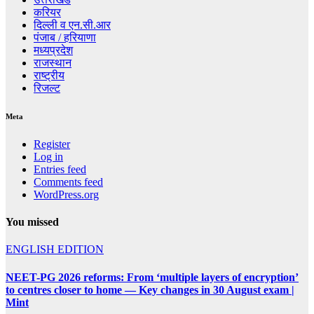
करियर
दिल्ली व एन.सी.आर
पंजाब / हरियाणा
मध्यप्रदेश
राजस्थान
राष्ट्रीय
रिजल्ट
Meta
Register
Log in
Entries feed
Comments feed
WordPress.org
You missed
ENGLISH EDITION
NEET-PG 2026 reforms: From ‘multiple layers of encryption’
to centres closer to home — Key changes in 30 August exam |
Mint