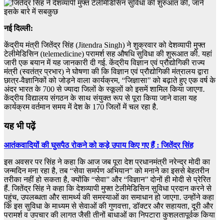
नई दिल्ली:
केंद्रीय मंत्री जितेंद्र सिंह (Jitendra Singh) ने शुक्रवार को देशव्यापी मुफ्त
टेलीमेडिसिन (telemedicine) परामर्श सह औषधि सुविधा की शुरूआत की. यहां
जारी एक बयान में यह जानकारी दी गई. केंद्रीय विज्ञान एवं प्रौद्योगिकी राज्य
मंत्री (स्वतंत्र प्रभार) ने घोषणा की कि विज्ञान एवं प्रौद्योगिकी मंत्रालय द्वारा
छात्र-वैज्ञानिकों को जोड़ने वाला कार्यक्रम, “जिज्ञासा” को बढ़ाते हुए एक वर्ष के
अंदर भारत के 700 से ज्यादा जिलों के स्कूलों को इसमें शामिल किया जाएगा.
केंद्रीय विद्यालय संगठन के साथ संयुक्त रूप से पूरा किया जाने वाला यह
कार्यक्रम वर्तमान समय में देश के 170 जिलों में चल रहा है.
यह भी पढ़ें
आतंकवादियों की घुसपैठ रोकने को कड़े उपाय किए गए हैं : जितेंद्र सिंह
इस अवसर पर सिंह ने कहा कि आज जब पूरा देश प्रधानमंत्री नरेन्द्र मोदी का
जन्मदिन मना रहा है, तब “सेवा समर्पण अभियान” को मनाने का इससे बेहतरीन
तरीका नहीं हो सकता है, क्योंकि “सेवा” और “विज्ञान” दोनों ही मोदी से प्रेरित
हैं. जितेंद्र सिंह ने कहा कि देशव्यापी मुफ्त टेलीमेडिसिन सुविधा प्रदान करने से
पहुंच, उपलब्धता और सामर्थ्य की समस्याओं का समाधान हो जाएगा. उन्होंने कहा
कि इस सुविधा के माध्यम से सेवाओं की गुणवत्ता, डॉक्टर और सहायता, दूरी और
परामर्श व उपचार की लागत जैसी तीनों बाधाओं का निपटारा कुशलतापूर्वक किया