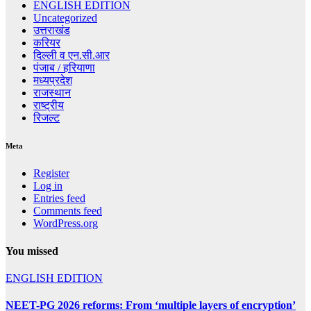
ENGLISH EDITION
Uncategorized
उत्तराखंड
करियर
दिल्ली व एन.सी.आर
पंजाब / हरियाणा
मध्यप्रदेश
राजस्थान
राष्ट्रीय
रिजल्ट
Meta
Register
Log in
Entries feed
Comments feed
WordPress.org
You missed
ENGLISH EDITION
NEET-PG 2026 reforms: From ‘multiple layers of encryption’