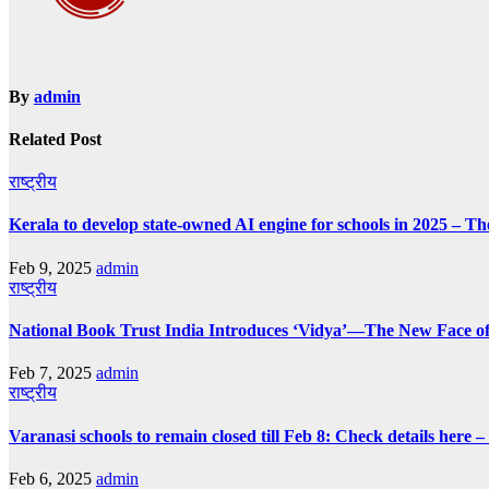
By
admin
Related Post
राष्ट्रीय
Kerala to develop state-owned AI engine for schools in 2025 – Th
Feb 9, 2025
admin
राष्ट्रीय
National Book Trust India Introduces ‘Vidya’—The New Face of
Feb 7, 2025
admin
राष्ट्रीय
Varanasi schools to remain closed till Feb 8: Check details here 
Feb 6, 2025
admin