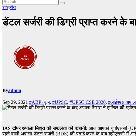
राष्ट्रीय
डेंटल सर्जरी की डिग्री प्राप्त करने के
By
admin
Sep 29, 2021
#ABP न्यूज़
,
#UPSC
,
#UPSC CSE 2020
,
#आईएएस अपाला 
IAS टॉपर अपाला मिश्रा की सफलता की कहानी:
आज आपको यूपीएससी (UPSC) सि
रहने वाली अपाला डेंटल सर्जरी (BDS) की पढ़ाई करने के बाद यूपीएससी में 