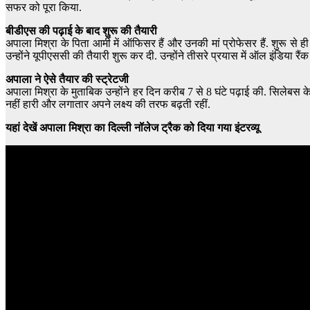
सफर को पूरा किया.
बीडीएस की पढ़ाई के बाद शुरू की तैयारी
अपाला मिश्रा के पिता आर्मी में ऑफिसर हैं और उनकी मां प्रोफेसर हैं. शुरू से
उन्होंने यूपीएससी की तैयारी शुरू कर दी. उन्होंने तीसरे प्रयास में ऑल इंडिया र
अपाला ने ऐसे तैयार की स्ट्रेटजी
अपाला मिश्रा के मुताबिक उन्होंने हर दिन करीब 7 से 8 घंटे पढ़ाई की. सिलेबस क
नहीं हारी और लगातार अपने लक्ष्य की तरफ बढ़ती रहीं.
यहां देखें अपाला मिश्रा का दिल्ली नॉलेज ट्रैक को दिया गया इंटरव्यू