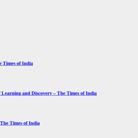
e Times of India
 Learning and Discovery – The Times of India
– The Times of India