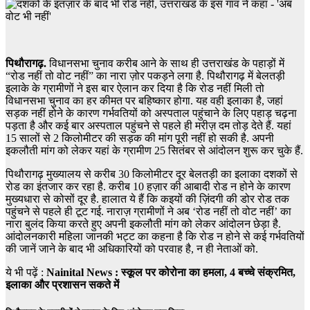
पिथौरागढ़.
विधानसभा चुनाव करीब आने के साथ ही उत्तराखंड के पहाड़ों में
“रोड नहीं तो वोट नहीं” का नारा ज़ोर पकड़ने लगा है. पिथौरागढ़ में बेलतड़ी
इलाके के ग्रामीणों ने इस बार ऐलान कर दिया है कि रोड नहीं मिली तो
विधानसभा चुनाव का हर कीमत पर बहिष्कार होगा. यह वही इलाका है, जहां
सड़क नहीं होने के कारण गर्भवतियों को अस्पताल पहुंचाने के लिए पहाड़ चढ़ना
पड़ता है और कई बार अस्पताल पहुंचने से पहले ही मरीज़ दम तोड़ देते हैं. यहां
15 सालों से 2 किलोमीटर की सड़क की मांग पूरी नहीं हो सकी है. अपनी
इकलौती मांग को लेकर यहां के ग्रामीण 25 सितंबर से आंदोलन शुरू कर चुके हैं.
पिथौरागढ़ मुख्यालय से करीब 30 किलोमीटर दूर बेलतड़ी का इलाका दशकों से
रोड का इंतजार कर रहा है. करीब 10 हज़ार की आबादी रोड न होने के कारण
मुख्यधारा से कोसों दूर है. हालात ये हैं कि कइयों की ज़िंदगी की डोर रोड तक
पहुंचने से पहले ही टूट गई. नाराज़ ग्रामीणों ने अब ‘रोड नहीं तो वोट नहीं’ का
नारा बुलंद किया करते हुए अपनी इकलौती मांग को लेकर आंदोलन छेड़ा है.
आंदोलनकारी महिला जानकी भट्ट का कहना है कि रोड न होने से कई गर्भवतियों
की जानें जाने के बाद भी अधिकारियों को परवाह है, न ही नेताओं को.
ये भी पढ़ें :
Nainital News : स्कूल पर कोरोना का हमला, 4 बच्चे संक्रमित,
इलाका और प्रशासन सकते में