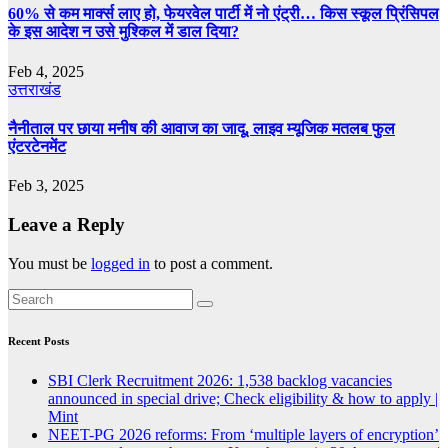
60% से कम मार्क्‍स लाए हो, फेयरवेल पार्टी में नो एंट्री… किस स्‍कूल प्र‍िंसिपल
के इस आदेश न उसे मुश्किल में डाल दिया?
Feb 4, 2025
उत्तराखंड
नैनीताल पर छाया मनीष की आवाज का जादू, लाइव म्यूजिक मतलब फुल
एंटरटेनमेंट
Feb 3, 2025
Leave a Reply
You must be
logged in
to post a comment.
Recent Posts
SBI Clerk Recruitment 2026: 1,538 backlog vacancies
announced in special drive; Check eligibility & how to apply |
Mint
NEET-PG 2026 reforms: From ‘multiple layers of encryption’