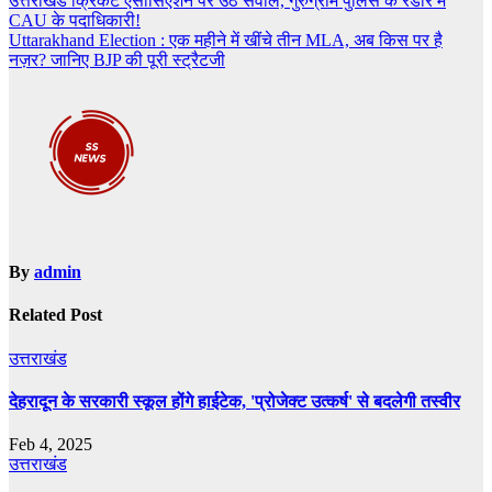
Post
उत्तराखंड क्रिकेट एसोसिएशन पर उठे सवाल, गुरुग्राम पुलिस के रडार में
CAU के पदाधिकारी!
navigation
Uttarakhand Election : एक महीने में खींचे तीन MLA, अब किस पर है
नज़र? जानिए BJP की पूरी स्ट्रैटजी
By
admin
Related Post
उत्तराखंड
देहरादून के सरकारी स्कूल होंगे हाईटेक, 'प्रोजेक्ट उत्कर्ष' से बदलेगी तस्वीर
Feb 4, 2025
उत्तराखंड