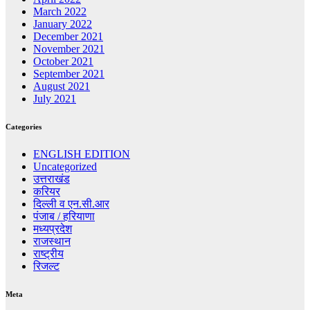
March 2022
January 2022
December 2021
November 2021
October 2021
September 2021
August 2021
July 2021
Categories
ENGLISH EDITION
Uncategorized
उत्तराखंड
करियर
दिल्ली व एन.सी.आर
पंजाब / हरियाणा
मध्यप्रदेश
राजस्थान
राष्ट्रीय
रिजल्ट
Meta