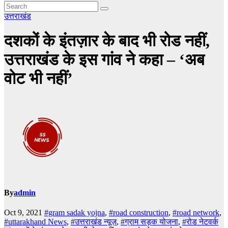
उत्तराखंड
दशकों के इंतज़ार के बाद भी रोड नहीं,
उत्तराखंड के इस गांव ने कहा – ‘अब
वोट भी नहीं’
By
admin
Oct 9, 2021
#gram sadak yojna
,
#road construction
,
#road network
,
#uttarakhand News
,
#उत्तराखंड न्यूज़
,
#ग्राम सड़क योजना
,
#रोड नेटवर्क