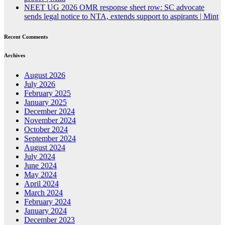
NEET UG 2026 OMR response sheet row: SC advocate
sends legal notice to NTA, extends support to aspirants | Mint
Recent Comments
Archives
August 2026
July 2026
February 2025
January 2025
December 2024
November 2024
October 2024
September 2024
August 2024
July 2024
June 2024
May 2024
April 2024
March 2024
February 2024
January 2024
December 2023