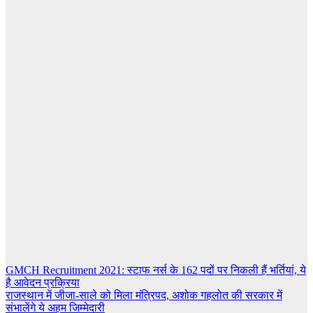
Post
GMCH Recruitment 2021: स्टाफ नर्स के 162 पदों पर निकली हैं भर्तियां, ये
है आवेदन प्रक्रिया
navigation
राजस्थान में जीजा-साले को मिला मंत्रिपद, अशोक गहलोत की सरकार में
संभालेंगे ये अहम जिम्मेदारी