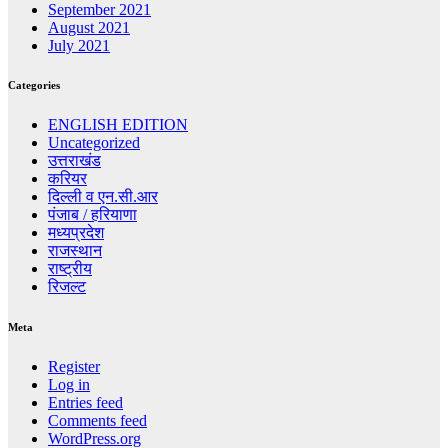
September 2021
August 2021
July 2021
Categories
ENGLISH EDITION
Uncategorized
उत्तराखंड
करियर
दिल्ली व एन.सी.आर
पंजाब / हरियाणा
मध्यप्रदेश
राजस्थान
राष्ट्रीय
रिजल्ट
Meta
Register
Log in
Entries feed
Comments feed
WordPress.org