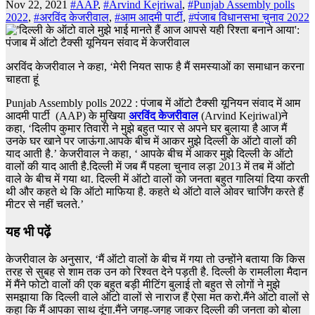
Nov 22, 2021
#AAP
,
#Arvind Kejriwal
,
#Punjab Assembly polls
2022
,
#अरविंद केजरीवाल
,
#आम आदमी पार्टी
,
#पंजाब विधानसभा चुनाव 2022
अरविंद केजरीवाल ने कहा, ‘मेरी नियत साफ है मैं समस्याओं का समाधान करना
चाहता हूं
Punjab Assembly polls 2022 : पंजाब में ऑटो टैक्सी यूनियन संवाद में आम
आदमी पार्टी (AAP) के मुखिया
अरविंद केजरीवाल
(Arvind Kejriwal)ने
कहा, ‘दिलीप कुमार तिवारी ने मुझे बहुत प्यार से अपने घर बुलाया है आज मैं
उनके घर खाने पर जाऊंगा.आपके बीच में आकर मुझे दिल्ली के ऑटो वालों की
याद आती है.’ केजरीवाल ने कहा, ‘ आपके बीच में आकर मुझे दिल्ली के ऑटो
वालों की याद आती है.दिल्ली में जब मैं पहला चुनाव लड़ा 2013 में तब में ऑटो
वाले के बीच में गया था. दिल्ली में ऑटो वालों को जनता बहुत गालियां दिया करती
थी और कहते थे कि ऑटो माफिया है. कहते थे ऑटो वाले ओवर चार्जिंग करते हैं
मीटर से नहीं चलते.’
यह भी पढ़ें
केजरीवाल के अनुसार, ‘मैं ऑटो वालों के बीच में गया तो उन्होंने बताया कि किस
तरह से सुबह से शाम तक उन को रिश्वत देने पड़ती है. दिल्ली के रामलीला मैदान
में मैंने फोटो वालों की एक बहुत बड़ी मीटिंग बुलाई तो बहुत से लोगों ने मुझे
समझाया कि दिल्ली वाले ऑटो वालों से नाराज हैं ऐसा मत करो.मैंने ऑटो वालों से
कहा कि मैं आपका साथ दूंगा.मैंने जगह-जगह जाकर दिल्ली की जनता को बोला