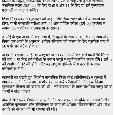
दिल्ली के स्कूल, सार्वजनिक, निजी और सरकारी सहायता प्राप्त संस्थान,
शैक्षणिक सत्र 2021-22 के लिए कक्षा 9 और 11 के लिए दो-टर्म मूल्यांकन
प्रणाली का पालन करेंगे।
शिक्षा निदेशालय ने शुक्रवार को कहा, “शैक्षणिक सत्र दो-टर्म परीक्षाओं का
होगा, यानी मध्यावधि परीक्षा (टर्म -1) और वार्षिक परीक्षा (टर्म -2) प्रत्येक में
लगभग 50 प्रतिशत पाठ्यक्रम के साथ।”
डीओई के एक आदेश में कहा गया है, “स्कूलों के साथ साझा किए गए शब्द और
विषय-वार अंकों के अनुसार, अंतिम परिणामों की गणना के लिए प्रत्येक शब्द में
50 प्रतिशत वेटेज होगा।”
आदेश में बताया गया है कि अक्टूबर या नवंबर में आयोजित होने वाली 90 मिनट
की टर्म -1 या मिड टर्म परीक्षा के प्रश्न पत्रों में बहुविकल्पीय प्रश्न होंगे। टर्म -2
की अवधि दो घंटे की होगी, और यह लघु या दीर्घ-उत्तरीय प्रश्नों के साथ
वर्णनात्मक होगी।
महामारी को देखते हुए, केंद्रीय माध्यमिक शिक्षा बोर्ड (सीबीएसई) ने जुलाई में
अगले साल के लिए कक्षा 10 और 12 की बोर्ड परीक्षाओं के लिए एक विशेष
मूल्यांकन योजना की घोषणा की थी। नई व्यवस्था के तहत शैक्षणिक सत्र को दो
चरणों में बांटा जाएगा।
बोर्ड ने 2021-22 शैक्षणिक सत्र के लिए पाठ्यक्रम को युक्तिसंगत बनाने और
आंतरिक मूल्यांकन और परियोजना के काम को अधिक “विश्वसनीय” और “वैध”
बनाने की योजना की भी घोषणा की थी।