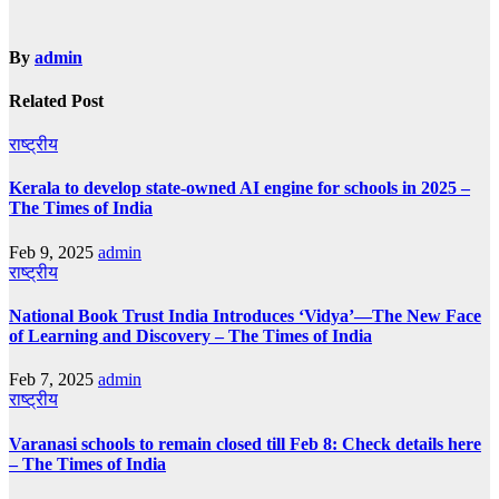
By
admin
Related Post
राष्ट्रीय
Kerala to develop state-owned AI engine for schools in 2025 –
The Times of India
Feb 9, 2025
admin
राष्ट्रीय
National Book Trust India Introduces ‘Vidya’—The New Face
of Learning and Discovery – The Times of India
Feb 7, 2025
admin
राष्ट्रीय
Varanasi schools to remain closed till Feb 8: Check details here
– The Times of India