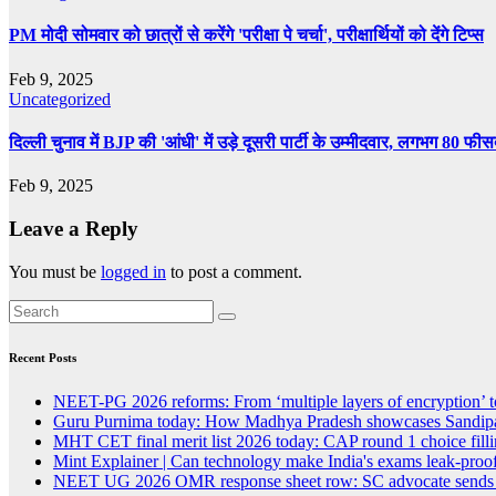
PM मोदी सोमवार को छात्रों से करेंगे 'परीक्षा पे चर्चा', परीक्षार्थियों को देंगे टिप्स
Feb 9, 2025
Uncategorized
दिल्ली चुनाव में BJP की 'आंधी' में उड़े दूसरी पार्टी के उम्मीदवार, लगभग 80 फी
Feb 9, 2025
Leave a Reply
You must be
logged in
to post a comment.
Recent Posts
NEET-PG 2026 reforms: From ‘multiple layers of encryption’ t
Guru Purnima today: How Madhya Pradesh showcases Sandipan
MHT CET final merit list 2026 today: CAP round 1 choice fillin
Mint Explainer | Can technology make India's exams leak-proof
NEET UG 2026 OMR response sheet row: SC advocate sends lega