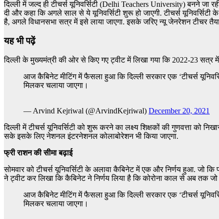
दिल्ली में जल्द ही टीचर्स यूनिवर्सिटी (Delhi Teachers University) बनने जा 
दी और कहा कि अगले साल से ये यूनिवर्सिटी शुरू हो जाएगी. टीचर्स यूनिवर्सिटी के
है, अगले विधानसभा सत्र में इसे लाया जाएगा. इसके जरिए न्यू जेनरेशन टीचर तैयार
यह भी पढ़ें
दिल्ली के मुख्यमंत्री की ओर से किए गए ट्वीट में लिखा गया कि 2022-23 सत्र मे
आज कैबिनेट मीटिंग में फैसला हुआ कि दिल्ली सरकार एक ‘टीचर्स यूनिवर्सि
मिलकर चलाया जाएगा।
— Arvind Kejriwal (@ArvindKejriwal)
December 20, 2021
दिल्ली में टीचर्स यूनिवर्सिटी को शुरू करने का लक्ष्य शिक्षकों की गुणवत्ता को निख
सके इसके लिए नेशनल इंटरनेशनल कोलाबोरेशन भी किया जाएगा.
फ्री राशन की सीमा बढ़ाई
सोमवार को टीचर्स यूनिवर्सिटी के अलावा कैबिनेट में एक और निर्णय हुआ. जो क
ने ट्वीट कर लिखा कि कैबिनेट ने निर्णय लिया है कि कोरोना काल से अब तक ज
आज कैबिनेट मीटिंग में फैसला हुआ कि दिल्ली सरकार एक ‘टीचर्स यूनिवर्सि
मिलकर चलाया जाएगा।