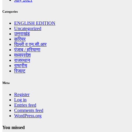
Categories
ENGLISH EDITION
Uncategorized
उत्तराखंड
करियर
दिल्ली व एन.सी.आर
पंजाब / हरियाणा
मध्यप्रदेश
राजस्थान
राष्ट्रीय
रिजल्ट
Meta
Register
Log in
Entries feed
Comments feed
WordPress.org
You missed