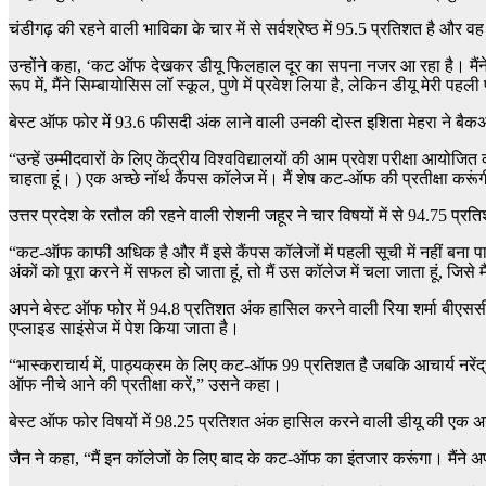
चंडीगढ़ की रहने वाली भाविका के चार में से सर्वश्रेष्ठ में 95.5 प्रतिशत है औ
उन्होंने कहा, ‘कट ऑफ देखकर डीयू फिलहाल दूर का सपना नजर आ रहा है। मैं
रूप में, मैंने सिम्बायोसिस लॉ स्कूल, पुणे में प्रवेश लिया है, लेकिन डीयू मेरी प
बेस्ट ऑफ फोर में 93.6 फीसदी अंक लाने वाली उनकी दोस्त इशिता मेहरा ने बैकअ
“उन्हें उम्मीदवारों के लिए केंद्रीय विश्वविद्यालयों की आम प्रवेश परीक्षा आयोजित
चाहता हूं। ) एक अच्छे नॉर्थ कैंपस कॉलेज में। मैं शेष कट-ऑफ की प्रतीक्षा करू
उत्तर प्रदेश के रतौल की रहने वाली रोशनी जहूर ने चार विषयों में से 94.75 प
“कट-ऑफ काफी अधिक है और मैं इसे कैंपस कॉलेजों में पहली सूची में नहीं बना पाऊं
अंकों को पूरा करने में सफल हो जाता हूं, तो मैं उस कॉलेज में चला जाता हूं, जिसे म
अपने बेस्ट ऑफ फोर में 94.8 प्रतिशत अंक हासिल करने वाली रिया शर्मा बीएसस
एप्लाइड साइंसेज में पेश किया जाता है।
“भास्कराचार्य में, पाठ्यक्रम के लिए कट-ऑफ 99 प्रतिशत है जबकि आचार्य नरेंद्र द
ऑफ नीचे आने की प्रतीक्षा करें,” उसने कहा।
बेस्ट ऑफ फोर विषयों में 98.25 प्रतिशत अंक हासिल करने वाली डीयू की एक अन्
जैन ने कहा, “मैं इन कॉलेजों के लिए बाद के कट-ऑफ का इंतजार करूंगा। मैंने अप