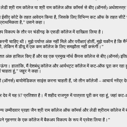
र वह लेडी श्री राम कॉलेज या श्री राम कॉलेज ऑफ कॉमर्स से बीए (ऑनर्स) अर्थशास्त
ने ईसीए कोटे के तहत आवेदन किया है, जिसके लिए विभिन्न कट ऑफ के तहत सीटें
हली प्राथमिकता है,” उसने कहा।
प विकल्प के तौर पर चंडीगढ़ के एसडी कॉलेज में दाखिला लिया है।
 करनी चाहिए थी। मुझे पर्याप्त अंक नहीं मिले और परीक्षाएं होतीं, मुझे यकीन है कि म
ंगी, लेकिन मैं डीयू में एक कम कॉलेज के लिए समझौता नहीं करूंगी।”
्रतिशत अंक हासिल किए हैं और वह एक प्रमुख नॉर्थ कैंपस कॉलेज से बीए (ऑनर्स) इ
गा। हालांकि, मैं देशबंधु कॉलेज और आर्यभट्ट कॉलेज में कट-ऑफ पूरा कर रहा हूं। मै
ैं चाहता हूं,” जहूर ने कहा।
ी (ऑनर्स) बायोमेडिकल साइंस करना चाहती हैं, जो तीन कॉलेजों – आचार्य नरेंद्
ेव में यह 97 प्रतिशत है। मैं शहीद राजगुरु में पात्रता पूरी कर रहा हूं, जहां कट-
य उम्मीदवार प्रज्ञा जैन श्री राम कॉलेज ऑफ कॉमर्स और लेडी श्रीराम कॉलेज मे
ने गृहनगर के एक कॉलेज में बैकअप विकल्प के रूप में प्रवेश लिया है।”