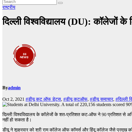
राष्ट्रीय
दिल्ली विश्वविद्यालय (DU): कॉलेजों 
By
admin
Oct 2, 2021
#डीयू कट ऑफ डेट्स
,
#डीयू कटऑफ
,
#डीयू समाचार
,
#दिल्ली व
दिल्ली विश्वविद्यालय के कॉलेजों के शत-प्रतिशत कट-ऑफ ने 90 प्रतिशत से अधिक 
नहीं हो सकता है।
डीयू ने शुक्रवार को श्री राम कॉलेज ऑफ कॉमर्स और हिंदू कॉलेज जैसे प्रमुख