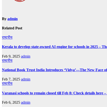
By
admin
Related Post
राष्ट्रीय
Kerala to develop state-owned AI engine for schools in 2025 – Th
Feb 9, 2025
admin
राष्ट्रीय
National Book Trust India Introduces ‘Vidya’—The New Face of
Feb 7, 2025
admin
राष्ट्रीय
Varanasi schools to remain closed till Feb 8: Check details here 
Feb 6, 2025
admin