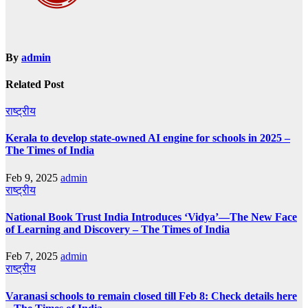
By
admin
Related Post
राष्ट्रीय
Kerala to develop state-owned AI engine for schools in 2025 –
The Times of India
Feb 9, 2025
admin
राष्ट्रीय
National Book Trust India Introduces ‘Vidya’—The New Face
of Learning and Discovery – The Times of India
Feb 7, 2025
admin
राष्ट्रीय
Varanasi schools to remain closed till Feb 8: Check details here