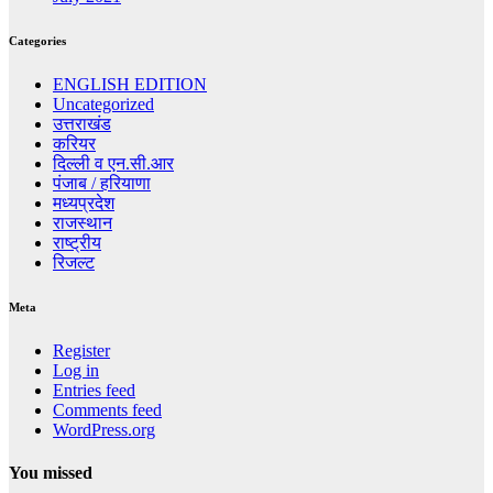
Categories
ENGLISH EDITION
Uncategorized
उत्तराखंड
करियर
दिल्ली व एन.सी.आर
पंजाब / हरियाणा
मध्यप्रदेश
राजस्थान
राष्ट्रीय
रिजल्ट
Meta
Register
Log in
Entries feed
Comments feed
WordPress.org
You missed