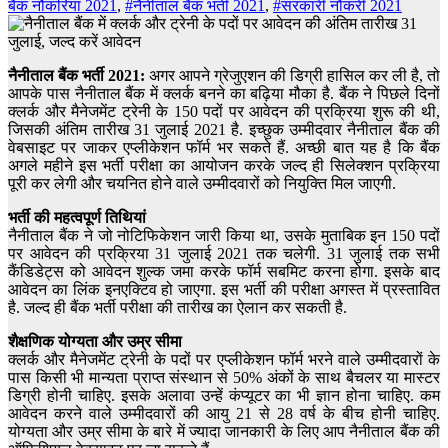
बैंक नौकरियां 2021
,
#नैनीताल बैंक भर्ती 2021
,
#सरकारी नौकरी 2021
नैनीताल बैंक भर्ती 2021:
अगर आपने ग्रेजुएशन की डिग्री हासिल कर ली है, तो
आपके पास नैनीताल बैंक में क्लर्क बनने का बढ़िया मौका है. बैंक ने पिछले दिनों
क्लर्क और मैनेजमेंट ट्रेनी के 150 पदों पर आवेदन की प्रक्रिया शुरू की थी,
जिसकी अंतिम तारीख 31 जुलाई 2021 है. इच्छुक उम्मीदवार नैनीताल बैंक की
वेबसाइट पर जाकर एप्लीकेशन फॉर्म भर सकते हैं. अच्छी बात यह है कि बैंक
अगले महीने इस भर्ती परीक्षा का आयोजन करके जल्द ही सिलेक्शन प्रक्रिया
पूरी कर लेगी और चयनित होने वाले उम्मीदवारों को नियुक्ति मिल जाएगी.
भर्ती की महत्वपूर्ण तिथियां
नैनीताल बैंक ने जो नोटिफिकेशन जारी किया था, उसके मुताबिक इन 150 पदों
पर आवेदन की प्रक्रिया 31 जुलाई 2021 तक चलेगी. 31 जुलाई तक सभी
कैंडिडेट्स को आवेदन शुल्क जमा करके फॉर्म सबमिट करना होगा. इसके बाद
आवेदन का लिंक इनएक्टिव हो जाएगा. इस भर्ती की परीक्षा अगस्त में प्रस्तावित
है. जल्द ही बैंक भर्ती परीक्षा की तारीख का ऐलान कर सकती है.
शैक्षणिक योग्यता और उम्र सीमा
क्लर्क और मैनेजमेंट ट्रेनी के पदों पर एप्लीकेशन फॉर्म भरने वाले उम्मीदवारों के
पास किसी भी मान्यता प्राप्त संस्थान से 50% अंकों के साथ बैचलर या मास्टर
डिग्री होनी चाहिए. इसके अलावा उन्हें कंप्यूटर का भी ज्ञान होना चाहिए. कम
आवेदन करने वाले उम्मीदवारों की आयु 21 से 28 वर्ष के बीच होनी चाहिए.
योग्यता और उम्र सीमा के बारे में ज्यादा जानकारी के लिए आप नैनीताल बैंक की