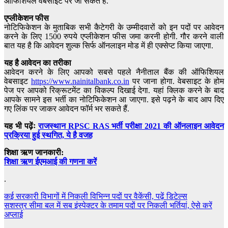
ऑफिशियल वेबसाइट पर जा सकते हैं.
एप्लीकेशन फीस
नोटिफिकेशन के मुताबिक सभी कैटेगरी के उम्मीदवारों को इन पदों पर आवेदन
करने के लिए 1500 रुपये एप्लीकेशन फीस जमा करनी होगी. गौर करने वाली
बात यह है कि आवेदन शुल्क सिर्फ ऑनलाइन मोड में ही एक्सेप्ट किया जाएगा.
यह है आवेदन का तरीका
आवेदन करने के लिए आपको सबसे पहले नैनीताल बैंक की ऑफिशियल
वेबसाइट
https://www.nainitalbank.co.in
पर जाना होगा. वेबसाइट के होम
पेज पर आपको रिक्रूटमेंट का विकल्प दिखाई देगा. यहां क्लिक करने के बाद
आपके सामने इस भर्ती का नोटिफिकेशन आ जाएगा. इसे पढ़ने के बाद आप दिए
गए लिंक पर जाकर आवेदन फॉर्म भर सकते हैं.
यह भी पढ़ेंः
राजस्थान RPSC RAS भर्ती परीक्षा 2021 की ऑनलाइन आवेदन
प्रक्रिया हुई स्थगित, ये है वजह
शिक्षा ऋण जानकारी:
शिक्षा ऋण ईएमआई की गणना करें
.
Post
कई सरकारी विभागों में निकली विभिन्न पदों पर वैकेंसी, पढ़ें डिटेल्स
सशस्त्र सीमा बल में सब इंस्पेक्टर के तमाम पदों पर निकली भर्तियां, ऐसे करें
navigation
अप्लाई