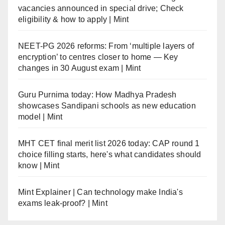
vacancies announced in special drive; Check
eligibility & how to apply | Mint
NEET-PG 2026 reforms: From ‘multiple layers of
encryption’ to centres closer to home — Key
changes in 30 August exam | Mint
Guru Purnima today: How Madhya Pradesh
showcases Sandipani schools as new education
model | Mint
MHT CET final merit list 2026 today: CAP round 1
choice filling starts, here's what candidates should
know | Mint
Mint Explainer | Can technology make India's
exams leak-proof? | Mint