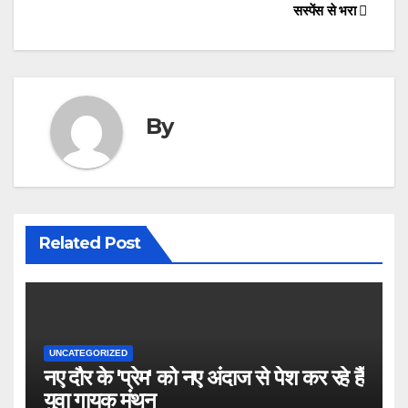
सस्पेंस से भरा
By
Related Post
UNCATEGORIZED
नए दौर के 'प्रेम' को नए अंदाज से पेश कर रहे हैं
युवा गायक मंथन