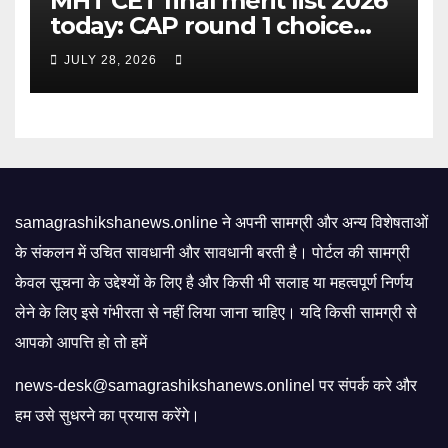
MHT CET final merit list 2026
today: CAP round 1 choice
filling starts, here's what
JULY 28, 2026
candidates should know |
Mint
samagrashikshanews.online ने अपनी सामग्री और अन्य विशेषताओं
के संकलन में उचित सावधानी और सावधानी बरती है। पोर्टल की सामग्री
केवल सूचना के उद्देश्यों के लिए है और किसी भी सलाह या महत्वपूर्ण निर्णय
लेने के लिए इसे गंभीरता से नहीं लिया जाना चाहिए। यदि किसी सामग्री से
आपको आपत्ति हो तो हमें
news-desk@samagrashikshanews.onlinel पर संपर्क करे और
हम उसे सुधरने का प्रयास करेंगे।