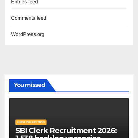
Entries feed
Comments feed
WordPress.org
You missed
ENGLISH EDITION
SBI Clerk Recruitment 2026: