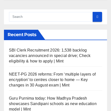
Recent Posts
SBI Clerk Recruitment 2026: 1,538 backlog
vacancies announced in special drive; Check
eligibility & how to apply | Mint
NEET-PG 2026 reforms: From ‘multiple layers of
encryption’ to centres closer to home — Key
changes in 30 August exam | Mint
Guru Purnima today: How Madhya Pradesh
showcases Sandipani schools as new education
model | Mint