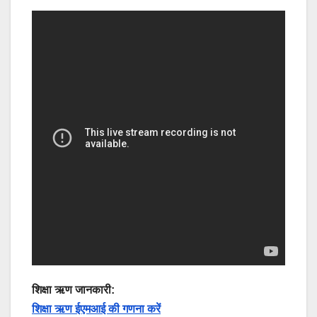
शिक्षा ऋण जानकारी:
शिक्षा ऋण ईएमआई की गणना करें