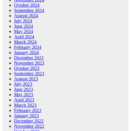
October 2024
September 2024
August 2024
July 2024
June 2024
May 2024
April 2024
March 2024
February 2024
January 2024
December 2023
November 2023
October 2023
September 2023
August 2023
July 2023
June 2023
May 2023
April 2023
March 2023
February 2023
January 2023
December 2022
November 2022