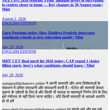
NEET-PG 2026 reforms: From ‘multiple layers of encryption’
to centres closer to home — Key changes in 30 August exam |
Mint
August 2, 2026
ENGLISH EDITION
Guru Purnima today: How Madhya Pradesh showcases
Sandipani schools as new education model | Mint
July 29, 2026
ENGLISH EDITION
MHT CET final merit list 2026 today: CAP round 1 choice
filling starts, here's what candidates should know | Mint
July 28, 2026
samagrashikshanews.online ने अपनी सामग्री और अन्य विशेषताओं के
संकलन में उचित सावधानी और सावधानी बरती है। पोर्टल की सामग्री केवल
सूचना के उद्देश्यों के लिए है और किसी भी सलाह या महत्वपूर्ण निर्णय लेने के लिए
इसे गंभीरता से नहीं लिया जाना चाहिए। यदि किसी सामग्री से आपको आपत्ति
हो तो हमें
news-desk@samagrashikshanews.onlinel पर संपर्क करे और हम उसे