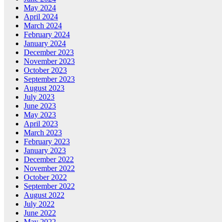
May 2024
April 2024
March 2024
February 2024
January 2024
December 2023
November 2023
October 2023
September 2023
August 2023
July 2023
June 2023
May 2023
April 2023
March 2023
February 2023
January 2023
December 2022
November 2022
October 2022
September 2022
August 2022
July 2022
June 2022
May 2022