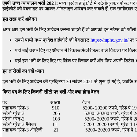
एमपी उच्च न्यायालय भर्ती 2021:
मध्य प्रदेश हाईकोर्ट में स्टेनोग्राफर पोस्ट 
हाईकोर्ट की वेबसाइट पर जाकर ऑनलाइन आवेदन कर सकते हैं. एक उम्मीदवार एक ही
इस तरह करें आवेदन
अगर आप इस भर्ती के लिए आवेदन करना चाहते हैं तो आपको इन स्टेप्स को फॉलो
सबसे पहले मध्य प्रदेश हाईकोर्ट की वेबसाइट
https://mphc.gov.in/
पर ज
यहां बाईं तरफ दिए गए ऑप्शन में रिक्रूटमेंट/रिजल्ट वाले विकल्प पर क्लिक
यहां इस भर्ती के लिए दिए गए लिंक पर क्लिक करें और फिर अपनी डिटेल भ
इन तारीखों का रखें ध्यान
इस भर्ती के लिए आवेदन की प्रक्रिया 30 नवंबर 2021 से शुरू हो गई है, जबकि
किस पद के लिए कितनी सीटों पर भर्ती और क्या होगा वेतन
पद संख्या वेतन
सहायक ग्रेड-3 910 5200- 20200 रुपये, ग्रेड पे 1900
स्टेनो ग्रेड-3 205 5200- 20200 रुपये, ग्रेड पे 240
स्टेनो ग्रेड-2 108 5200- 20200 रुपये, ग्रेड पे 280
स्टेनो ग्रेड-3 मैनेजर 11 5200- 20200 रुपये, ग्रेड पे 190
सहायक ग्रेड-3 अंग्रेजी 21 5200- 20200 रुपये, ग्रेड पे 19