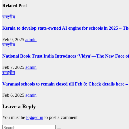
Related Post
राष्ट्रीय
Kerala to develop state-owned AI engine for schools in 2025 – Th
Feb 9, 2025
admin
राष्ट्रीय
National Book Trust India Introduces ‘Vidya’—The New Face of
Feb 7, 2025
admin
राष्ट्रीय
Varanasi schools to remain closed till Feb 8: Check details here 
Feb 6, 2025
admin
Leave a Reply
You must be
logged in
to post a comment.