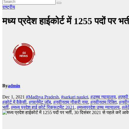
राष्ट्रीय
मध्य प्रदेश हाईकोर्ट में 1255 पदों पर भ
By
admin
Dec 1, 2021
#Madhya Pradesh
,
#sarkari naukri
,
#उच्च न्यायालय
,
#एमपी 
#कोर्ट में वैकेंसी
,
#गवर्नमेंट जॉब
,
#नवीनतम नौकरी नया
,
#नवीनतम रिक्ति
,
#नवीन
भर्ती
,
#मध्य प्रदेश हाई कोर्ट रिक्रूटमेंट 2021
,
#मध्यप्रदेश उच्च न्यायालय
,
#लेट