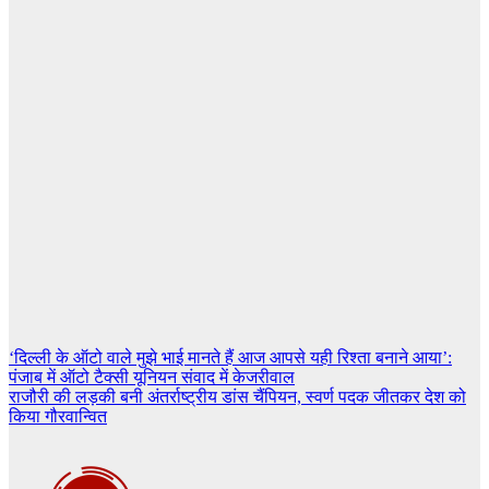
Post
‘दिल्ली के ऑटो वाले मुझे भाई मानते हैं आज आपसे यही रिश्ता बनाने आया’:
पंजाब में ऑटो टैक्‍सी यूनियन संवाद में केजरीवाल
navigation
राजौरी की लड़की बनी अंतर्राष्ट्रीय डांस चैंपियन, स्वर्ण पदक जीतकर देश को
किया गौरवान्वित