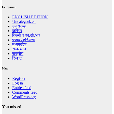
Categories
ENGLISH EDITION
Uncategorized
उत्तराखंड
करियर
दिल्ली व एन.सी.आर
पंजाब / हरियाणा
मध्यप्रदेश
राजस्थान
राष्ट्रीय
रिजल्ट
Meta
Register
Log in
Entries feed
Comments feed
WordPress.org
You missed