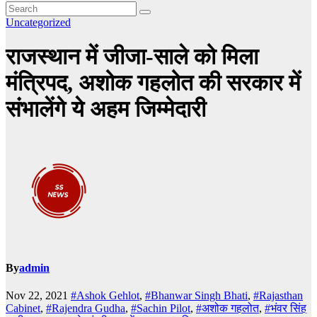
Uncategorized
राजस्थान में जीजा-साले को मिला
मंत्रिपद, अशोक गहलोत की सरकार में
संभालेंगे ये अहम जिम्मेदारी
By
admin
Nov 22, 2021
#Ashok Gehlot
,
#Bhanwar Singh Bhati
,
#Rajasthan
Cabinet
,
#Rajendra Gudha
,
#Sachin Pilot
,
#अशोक गहलोत
,
#भंवर सिंह