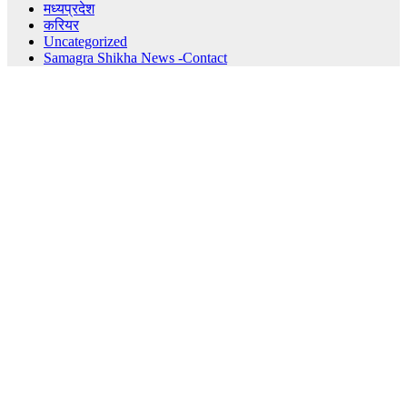
मध्यप्रदेश
करियर
Uncategorized
Samagra Shikha News -Contact