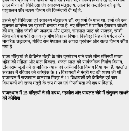
लाल मीणा को चिकित्सा एंव स्वास्थ्य मंत्रालय, लालचंद कटारिया को कृषि,
पशुपालन और मत्स्य विभाग की जिम्मेदारी दी गई है.
इससे पूर्व चिकित्सा एवं स्वास्थ्य मंत्रालय डॉ. रघु शर्मा के पास था. शर्मा को अब
गुजरात कांग्रेस का प्रभारी बनाया गया है. नए मंत्रियों में शामिल हेमाराम चौधरी
को वन, महेश जोशी को जलदाय और भूजल, रामलाल जाट को राजस्व, रमेशी
मीणा को पंचायती राज व ग्रामीण विकास विभाग, विश्वेंद्र सिंह को पर्यटन और
नागरिक उड्डयन, गोविंद राम मेघवाल को आपदा प्रबंधन और राहत विभाग सौंपा
गया है.
राज्य मंत्रियों से कैबिनेट मंत्री के तौर प्रमोशन पाने वाले तीन मंत्रियों ममता
भूपेश को महिला और बाल विकास, भजल लाल को सार्वजनिक निर्माण विभाग,
टीकाराम जूली को सामाजिक न्यास एवं अधिकारिता विभाग दिया गया है. गहलोत
सरकार में रविवार को कांग्रेस के 15 विधायकों ने मंत्री पद की शपथ ली थी.
राजभवन में राज्यपाल कलराज मिश्र ने 11 विधायकों को कैबिनेट एवं चार
विधायकों को राज्य मंत्री के रूप में पद एवं गोपनीयता की शपथ दिलाई.
राजस्‍थान में 15 मंत्रियों ने ली शपथ, गहलोत और पायलट खेमे में संतुलन साधने
की कोशिश