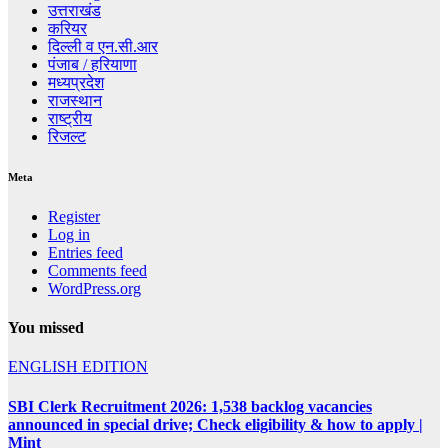
उत्तराखंड
करियर
दिल्ली व एन.सी.आर
पंजाब / हरियाणा
मध्यप्रदेश
राजस्थान
राष्ट्रीय
रिजल्ट
Meta
Register
Log in
Entries feed
Comments feed
WordPress.org
You missed
ENGLISH EDITION
SBI Clerk Recruitment 2026: 1,538 backlog vacancies
announced in special drive; Check eligibility & how to apply |
Mint