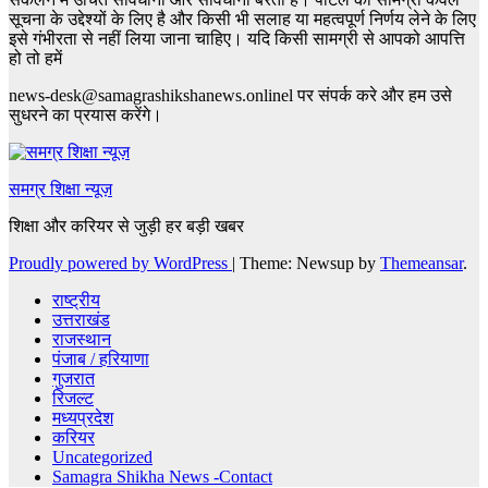
सूचना के उद्देश्यों के लिए है और किसी भी सलाह या महत्वपूर्ण निर्णय लेने के लिए
इसे गंभीरता से नहीं लिया जाना चाहिए। यदि किसी सामग्री से आपको आपत्ति
हो तो हमें
news-desk@samagrashikshanews.onlinel पर संपर्क करे और हम उसे
सुधरने का प्रयास करेंगे।
समग्र शिक्षा न्यूज़
शिक्षा और करियर से जुड़ी हर बड़ी खबर
Proudly powered by WordPress
|
Theme: Newsup by
Themeansar
.
राष्ट्रीय
उत्तराखंड
राजस्थान
पंजाब / हरियाणा
गुजरात
रिजल्ट
मध्यप्रदेश
करियर
Uncategorized
Samagra Shikha News -Contact