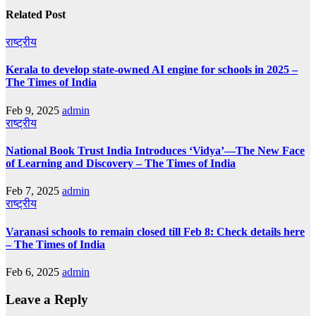
Related Post
राष्ट्रीय
Kerala to develop state-owned AI engine for schools in 2025 –
The Times of India
Feb 9, 2025
admin
राष्ट्रीय
National Book Trust India Introduces ‘Vidya’—The New Face
of Learning and Discovery – The Times of India
Feb 7, 2025
admin
राष्ट्रीय
Varanasi schools to remain closed till Feb 8: Check details here
– The Times of India
Feb 6, 2025
admin
Leave a Reply