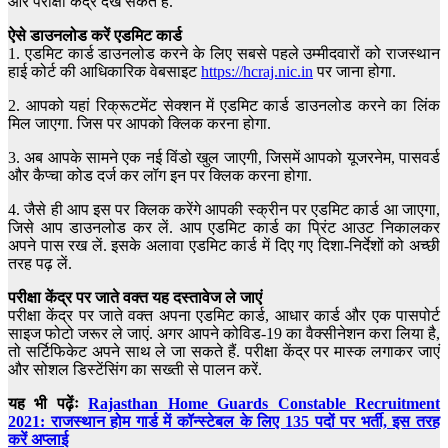
और परीक्षा केंद्र देख सकते हैं.
ऐसे डाउनलोड करें एडमिट कार्ड
1. एडमिट कार्ड डाउनलोड करने के लिए सबसे पहले उम्मीदवारों को राजस्थान
हाई कोर्ट की आधिकारिक वेबसाइट
https://hcraj.nic.in
पर जाना होगा.
2. आपको यहां रिक्रूटमेंट सेक्शन में एडमिट कार्ड डाउनलोड करने का लिंक
मिल जाएगा. जिस पर आपको क्लिक करना होगा.
3. अब आपके सामने एक नई विंडो खुल जाएगी, जिसमें आपको यूजरनेम, पासवर्ड
और कैप्चा कोड दर्ज कर लॉग इन पर क्लिक करना होगा.
4. जैसे ही आप इस पर क्लिक करेंगे आपकी स्क्रीन पर एडमिट कार्ड आ जाएगा,
जिसे आप डाउनलोड कर लें. आप एडमिट कार्ड का प्रिंट आउट निकालकर
अपने पास रख लें. इसके अलावा एडमिट कार्ड में दिए गए दिशा-निर्देशों को अच्छी
तरह पढ़ लें.
परीक्षा केंद्र पर जाते वक्त यह दस्तावेज ले जाएं
परीक्षा केंद्र पर जाते वक्त अपना एडमिट कार्ड, आधार कार्ड और एक पासपोर्ट
साइज फोटो जरूर ले जाएं. अगर आपने कोविड-19 का वैक्सीनेशन करा लिया है,
तो सर्टिफिकेट अपने साथ ले जा सकते हैं. परीक्षा केंद्र पर मास्क लगाकर जाएं
और सोशल डिस्टेंसिंग का सख्ती से पालन करें.
यह भी पढ़ेंः
Rajasthan Home Guards Constable Recruitment
2021: राजस्थान होम गार्ड में कॉन्स्टेबल के लिए 135 पदों पर भर्ती, इस तरह
करें अप्लाई