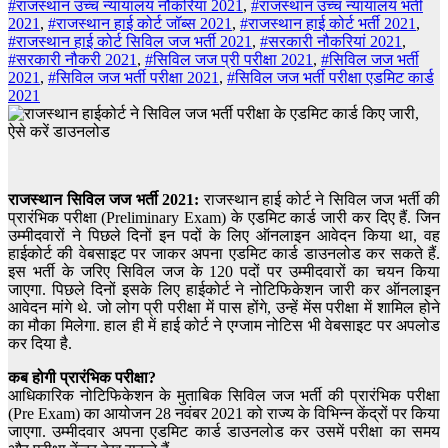
#राजस्थान उच्च न्यायालय नौकरियां 2021
,
#राजस्थान उच्च न्यायालय भर्ती
2021
,
#राजस्थान हाई कोर्ट जॉब्स 2021
,
#राजस्थान हाई कोर्ट भर्ती 2021
,
#राजस्थान हाई कोर्ट सिविल जज भर्ती 2021
,
#सरकारी नौकरियां 2021
,
#सरकारी नौकरी 2021
,
#सिविल जज प्री परीक्षा 2021
,
#सिविल जज भर्ती
2021
,
#सिविल जज भर्ती परीक्षा 2021
,
#सिविल जज भर्ती परीक्षा एडमिट कार्ड
2021
राजस्थान सिविल जज भर्ती 2021:
राजस्थान हाई कोर्ट ने सिविल जज भर्ती की
प्रारंभिक परीक्षा (Preliminary Exam) के एडमिट कार्ड जारी कर दिए हैं. जिन
उम्मीदवारों ने पिछले दिनों इन पदों के लिए ऑनलाइन आवेदन किया था, वह
हाईकोर्ट की वेबसाइट पर जाकर अपना एडमिट कार्ड डाउनलोड कर सकते हैं.
इस भर्ती के जरिए सिविल जज के 120 पदों पर उम्मीदवारों का चयन किया
जाएगा. पिछले दिनों इसके लिए हाईकोर्ट ने नोटिफिकेशन जारी कर ऑनलाइन
आवेदन मांगे थे. जो लोग प्री परीक्षा में पास होंगे, उन्हें मेंस परीक्षा में शामिल होने
का मौका मिलेगा. हाल ही में हाई कोर्ट ने एग्जाम नोटिस भी वेबसाइट पर अपलोड
कर दिया है.
कब होगी प्रारंभिक परीक्षा?
आधिकारिक नोटिफिकेशन के मुताबिक सिविल जज भर्ती की प्रारंभिक परीक्षा
(Pre Exam) का आयोजन 28 नवंबर 2021 को राज्य के विभिन्न केंद्रों पर किया
जाएगा. उम्मीदवार अपना एडमिट कार्ड डाउनलोड कर उसमें परीक्षा का समय