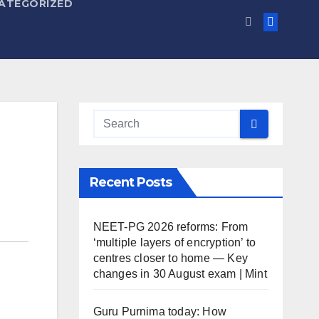
ATEGORIZED
Recent Posts
NEET-PG 2026 reforms: From
‘multiple layers of encryption’ to
centres closer to home — Key
changes in 30 August exam | Mint
Guru Purnima today: How