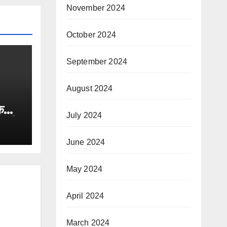
November 2024
October 2024
September 2024
August 2024
के
July 2024
ीसदी
जमानत
June 2024
May 2024
April 2024
March 2024