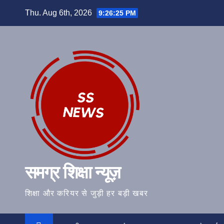
Skip
Thu. Aug 6th, 2026
9:26:26 PM
to
content
समग्र शिक्षा न्यूज़
शिक्षा और करियर से जुड़ी हर बड़ी खबर