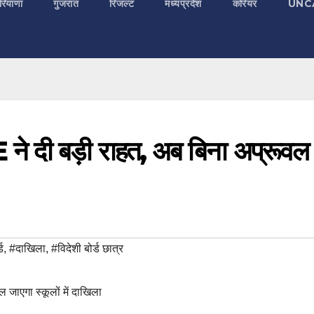
रियाणा
गुजरात
रिजल्ट
मध्यप्रदेश
करियर
UNC
E ने दी बड़ी राहत, अब बिना अप्रूवल
ड
,
#दाखिला
,
#विदेशी बोर्ड छात्र